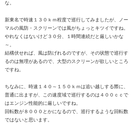
な。
新東名で時速１３０ｋｍ程度で巡行してみましたが、ノー
マルの風防・スクリーンでは風がちょっとキツイですね。
やれなくはないけど３０分、１時間連続だと厳しいかな
～。
結構伏せれば、風は防げれるのですが、その状態で巡行す
るのは無理があるので、大型のスクリーンが欲しいところ
ですね。
ちなみに、時速１４０～１５０ｋｍは追い越しする際に、
普通に出ますが、この速度域で巡行するのは４００ｃｃで
はエンジン性能的に厳しいですね。
回転数が８０００とかになるので、巡行するような回転数
ではないと思います。