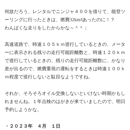
何故だろう、レンタルでニンジャ４００を借りて、能登ツ
ーリングに行ったときは、燃費32km/lあったのに！？
わんぱくな走りをしたからかな～＾＾；
高速道路で、時速１０５ｋｍ巡行しているときの、メータ
ーに表示される残りの走行可能距離数と、時速１２０ｋｍ
で巡行しているときの、残りの走行可能距離数に、かなり
差が出るので、燃費重視の運転をするときは時速１００ｋ
ｍ程度で巡行しないと駄目なようですね。
それか、そろそろオイル交換しないといけない時期かもし
れませんね。１年点検のはがきが来ていましたので、明日
予約しようかな。
・２０２３年 ４月 １日