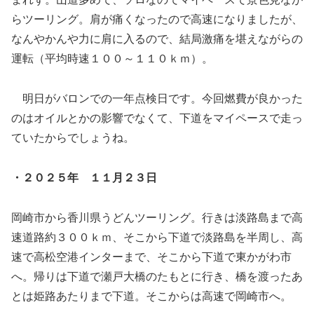
らツーリング。肩が痛くなったので高速になりましたが、
なんやかんや力に肩に入るので、結局激痛を堪えながらの
運転（平均時速１００～１１０ｋｍ）。
明日がバロンでの一年点検日です。今回燃費が良かった
のはオイルとかの影響でなくて、下道をマイペースで走っ
ていたからでしょうね。
・２０２５年 １１月２３日
岡崎市から香川県うどんツーリング。行きは淡路島まで高
速道路約３００ｋｍ、そこから下道で淡路島を半周し、高
速で高松空港インターまで、そこから下道で東かがわ市
へ。帰りは下道で瀬戸大橋のたもとに行き、橋を渡ったあ
とは姫路あたりまで下道。そこからは高速で岡崎市へ。