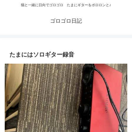
猫と一緒に日向でゴロゴロ たまにギターをポロロンと♪
ゴロゴロ日記
たまにはソロギター録音