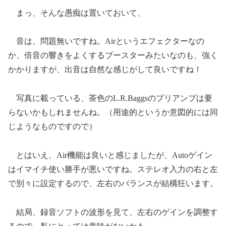
まっ、そんな愚痴は置いておいて、
音は、問題無いですね。Airというエフェクターなの
か、倍音の響きをよくするブースターみたいなのも、強く
かかりますが、出音は自然な感じがして良いですね！
写真に載っている、茶色のL.R.Baggsのプリアンプは要
らないかもしれませんね。（用途的というか意図的には同
じようなものですので）
とはいえ、Air機能は良いと感じましたが、Autoゲイン
はイマイチ使い勝手が悪いですね。ステレオ入力の右と左
で別々に設定するので、左右のバランスが結構狂います。
結局、録音ソフトの波形を見て、左右のゲインを調整す