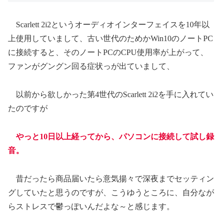
Scarlett 2i2というオーディオインターフェイスを10年以
上使用していまして、古い世代のためかWin10のノートPC
に接続すると、そのノートPCのCPU使用率が上がって、
ファンがグングン回る症状っが出ていまして、
以前から欲しかった第4世代のScarlett 2i2を手に入れてい
たのですが
やっと10日以上経ってから、パソコンに接続して試し録
音。
昔だったら商品届いたら意気揚々で深夜までセッティン
グしていたと思うのですが、こうゆうところに、自分なが
らストレスで鬱っぽいんだよな～と感じます。