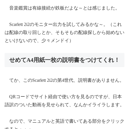
音楽鑑賞は有線接続が鉄板だよな～とは感じました。
Scarlett 2i2のモニター出力を試してみるかな～。（これ
は配線の取り回しとか、そもそもの配線探しから始めない
といけないので、少々メンドイ）
せめてA4用紙一枚の説明書をつけてくれ！
てか、このScarlett 2i2の第4世代、説明書がありません。
QRコードでサイト経由で使い方を見るのですが、日本
語訳のついた動画を見せられて、なんかイライラします。
なので、マニュアルと英語で書いてある部分をクリック