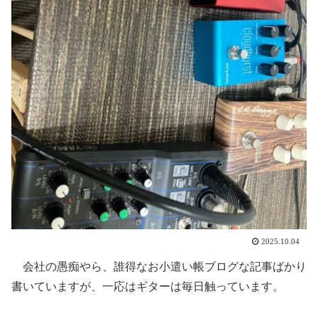
2025.10.04
会社の愚痴やら、誰得なお小遣い帳ブログな記事ばかり
書いていますが、一応はギターは毎日触っています。