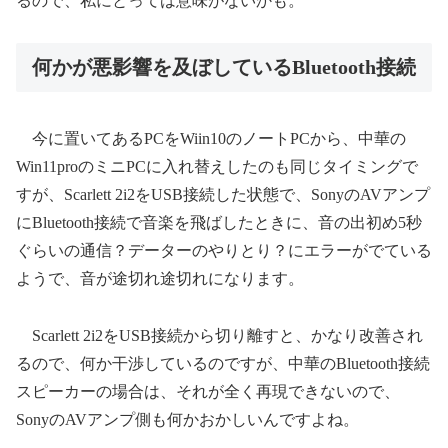
るので、私にとっては意味がないかも。
何かが悪影響を及ぼしているBluetooth接続
今に置いてあるPCをWiin10のノートPCから、中華の
Win11proのミニPCに入れ替えしたのも同じタイミングで
すが、Scarlett 2i2をUSB接続した状態で、SonyのAVアンプ
にBluetooth接続で音楽を飛ばしたときに、音の出初め5秒
ぐらいの通信？データーのやりとり？にエラーがでている
ようで、音が途切れ途切れになります。
Scarlett 2i2をUSB接続から切り離すと、かなり改善され
るので、何か干渉しているのですが、中華のBluetooth接続
スピーカーの場合は、それが全く再現できないので、
SonyのAVアンプ側も何かおかしいんですよね。