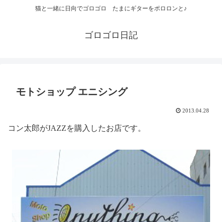
猫と一緒に日向でゴロゴロ たまにギターをポロロンと♪
ゴロゴロ日記
モトショップ エニシング
2013.04.28
コン太郎がJAZZを購入したお店です。