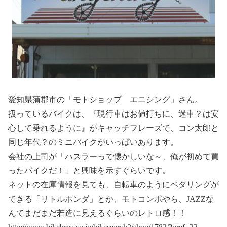
愛知県蒲郡市の「モトショップ エニシング」さん。
扱っているバイクは、『現行車はお値打ちに、迷車？は安
心して乗れるように』がキャッチフレーズで、コン太郎と
同じ年代？のミニバイクがいっぱいあります。
会社の上司が「ハスラーって懐かしいな～、俺が初めて買
ったバイクだ！」と興味を示すぐらいです。
ネットの在庫情報を見ても、自転車のようにペダリングが
できる「リトルホンダ」とか、モトコンポやら、JAZZな
んてまだまだ若造に見えるぐらいのレトロ感！！