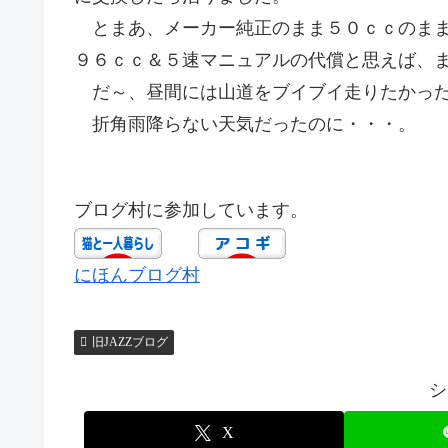
とまあ、メーカー純正のまま５０ｃｃのまま
９６ｃｃ＆５速マニュアルの代償と思えば、
だ～、昼間には山道をブイブイ走りたかっ
折角雨降らない天気だったのに・・・。
ブログ村に参加しています。
にほんブログ村
旧JAZZブログ
シ
X