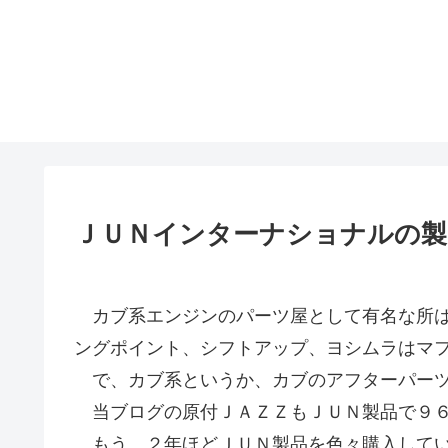
ＪＵＮインターナショナルの製
カブ系エンジンのパーツ屋として有名な所は
ングポイント、シフトアップ、ヨシムラはマ
で、カブ系というか、カブのアフターパーツ
当ブログの原付ＪＡＺＺもＪＵＮ製品で９６
もう、２年ほどＪＵＮ製品を色々購入してい