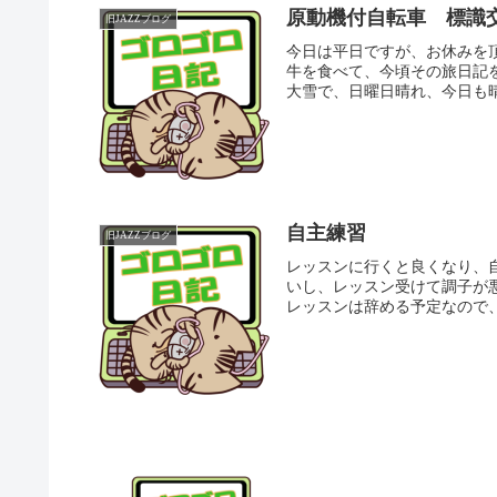
原動機付自転車 標識
旧JAZZブログ
今日は平日ですが、お休みを
牛を食べて、今頃その旅日記
大雪で、日曜日晴れ、今日も晴
自主練習
旧JAZZブログ
レッスンに行くと良くなり、
いし、レッスン受けて調子が
レッスンは辞める予定なので、