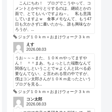
こんにちわ！ ブログでこうやって、コ
メントとかやりとりするのは、継続とかの
面で、とてもいいですよね～。 私も意識
していますよｗ 食事メモなんて、もう47
日も欠かさずに書いたから、誰も興味なか
ろうが、...
ジョグ１０ｋｍ＋おまけウォーク３ｋｍ
えす
2026.08.03
うお～～～また、１０Ｋｍやってますや
ん！ ＾＾まあ、ちょっとした端数なんて
関係なしということでｗよく人と比べる必
要なんてない、と言われる世の中ですが、
僕はコン太郎さんが１０Ｋｍ走ったという
ブログを見る...
ジョグ１０ｋｍ＋おまけウォーク３ｋｍ
コン太郎
2026.08.03