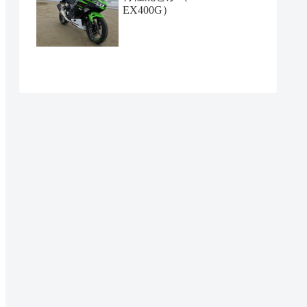
EX400G）