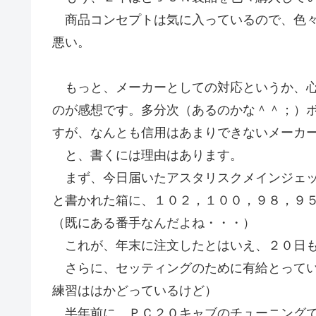
商品コンセプトは気に入っているので、色々
悪い。
もっと、メーカーとしての対応というか、心
のが感想です。多分次（あるのかな＾＾；）
すが、なんとも信用はあまりできないメーカ
と、書くには理由はあります。
まず、今日届いたアスタリスクメインジェッ
と書かれた箱に、１０２，１００，９８，９
（既にある番手なんだよね・・・）
これが、年末に注文したとはいえ、２０日も
さらに、セッティングのために有給とってい
練習ははかどっているけど）
半年前に、ＰＣ２０キャブのチューニングで