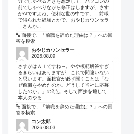
分でしゃべるときを想定して、パソコンの
前でしゃべりながら修正はしますが、さす
がAIですよね、便利な世の中です。 前職
で得られた経験とかで、おやじカウンセラ
ーさんか...
面接で、「前職を辞めた理由は？」への回
答を模索
おやじカウンセラー
2026.08.09
さすがはＡＩですね～。やや模範解答すぎ
るきらいはありますが、これで間違いない
と思います。面接官が必ず聞くことは「な
ぜ前職をやめたのか。どうして当社に応募
したのか。」の2点。そして面接を通して
本人のやる...
面接で、「前職を辞めた理由は？」への回
答を模索
コン太郎
2026.08.03