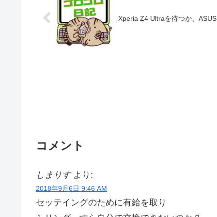
Xperia Z4 Ultraを待つか、AS
コメント
しまりす
より:
2018年9月6日 9:46 AM
セッテイングのために有給を取り