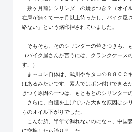
数ヶ月前にシリンダーの焼きつき？（オイル
在庫が無くて一ヶ月以上待ったし、バイク屋
絡ない」という烙印押されていました。
そもそも、そのシリンダーの焼きつきも、も
（バイク屋さんが言うには、クランクケース
す。）
ま～コレ自体は、武川やキタコの８８ＣＣキ
はあるみたいです。素人ではポン付けできる
きつく原因の一つは、もともとのシリンダー
さらに、白煙を上げていた大きな原因はシリ
らのオイル下がりでした。
こんな所、半年で漏れないのにな～、中国製
に交換したら治りました。