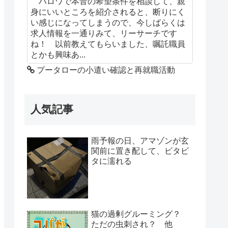
ハロワで本音の希望条件を相談して、親
身にいいところを紹介されると、断りにく
い感じになってしまうので、今しばらくは
求人情報を一通りみて、リーサーチです
ね！ 以前教えてもらいました、嘱託職員
とかも興味あ...
プータローの小遣い確認と再就職活動
人気記事
雨予報の日、アマゾンが玄
関前に置き配して、ビタビ
タに濡れる
猫の過剰グルーミング？
ただの虫刺され？ 他