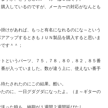
購入しているのですが、メーカーの対応がなんとも
掛けがあれば、もっと有名になれるのにな～という
ボアアップするときもＪＵＮ製品を購入すると思いま
ーです＾＾；
トというパーツ、７５，７８，８０，８２，８５番
５番が入っていました。数が違う上に、使えない番手
待たされたのにこの結果。酷い。
たのに、一日グダグダになったよ。（ま～ギターの
送った時も、納期が１週間２週間延びたし