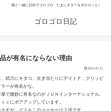
猫と一緒に日向でゴロゴロ たまにギターをポロロンと♪
ゴロゴロ日記
品が有名にならない理由
2015.01.21
、武川にキタコ、次ぎ当たりにデイトナ、クリッピ
フラーが有名かな。
屋で微妙に有名なのがＪＵＮインターナショナル。
ｃｃにボアアップしています。
ますが、どうもこのメーカーは２流です。