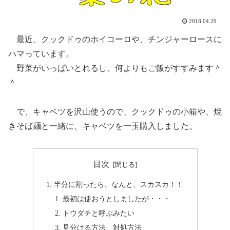
2018.04.29
最近、クックドゥのホイコーロや、チンジャーロースに
ハマっています。
野菜がいっぱいとれるし、何よりもご飯がすすみます＾
＾
で、キャベツを沢山使うので、クックドゥの小箱や、焼
きそば麺と一緒に、キャベツを一玉購入しました。
目次
半分に割ったら、なんと、スカスカ！！
最初は使おうとしましたが・・・
トウダチと呼ぶみたい
見分ける方法、対処方法