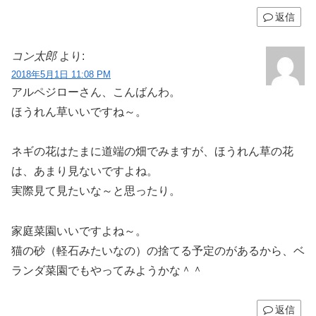
返信
コン太郎
より:
2018年5月1日 11:08 PM
アルペジローさん、こんばんわ。
ほうれん草いいですね～。
ネギの花はたまに道端の畑でみますが、ほうれん草の花
は、あまり見ないですよね。
実際見て見たいな～と思ったり。
家庭菜園いいですよね～。
猫の砂（軽石みたいなの）の捨てる予定のがあるから、ベ
ランダ菜園でもやってみようかな＾＾
返信