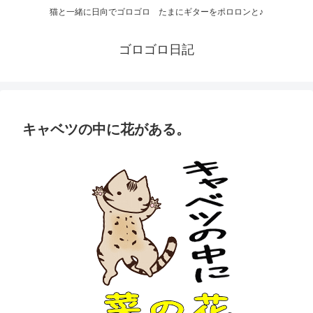
猫と一緒に日向でゴロゴロ たまにギターをポロロンと♪
ゴロゴロ日記
キャベツの中に花がある。