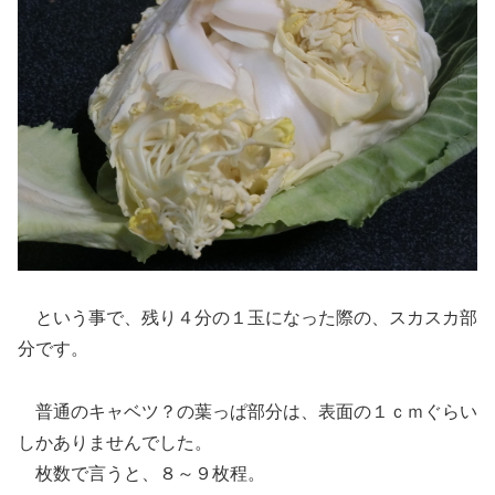
という事で、残り４分の１玉になった際の、スカスカ部
分です。
普通のキャベツ？の葉っぱ部分は、表面の１ｃｍぐらい
しかありませんでした。
枚数で言うと、８～９枚程。