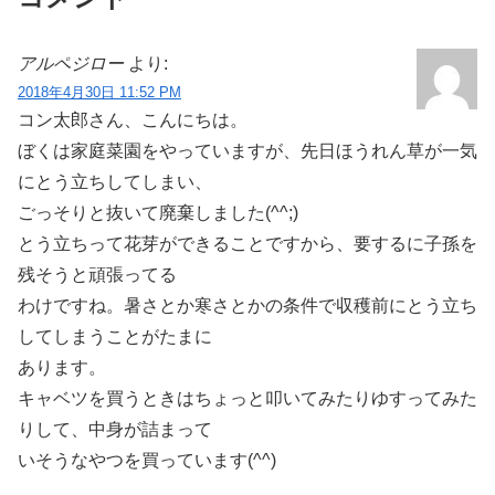
アルペジロー
より:
2018年4月30日 11:52 PM
コン太郎さん、こんにちは。
ぼくは家庭菜園をやっていますが、先日ほうれん草が一気
にとう立ちしてしまい、
ごっそりと抜いて廃棄しました(^^;)
とう立ちって花芽ができることですから、要するに子孫を
残そうと頑張ってる
わけですね。暑さとか寒さとかの条件で収穫前にとう立ち
してしまうことがたまに
あります。
キャベツを買うときはちょっと叩いてみたりゆすってみた
りして、中身が詰まって
いそうなやつを買っています(^^)