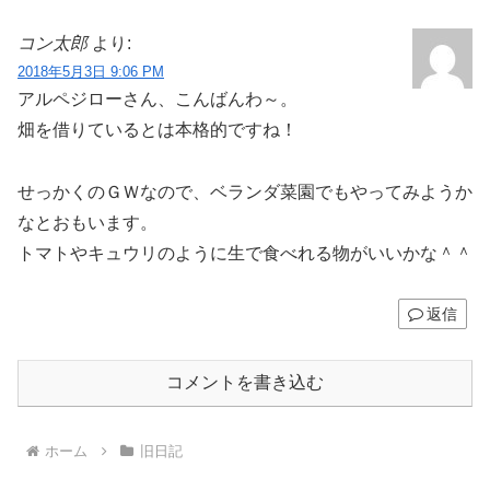
コン太郎
より:
2018年5月3日 9:06 PM
アルペジローさん、こんばんわ～。
畑を借りているとは本格的ですね！
せっかくのＧＷなので、ベランダ菜園でもやってみようか
なとおもいます。
トマトやキュウリのように生で食べれる物がいいかな＾＾
返信
コメントを書き込む
ホーム
旧日記