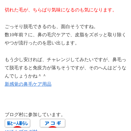
切れた毛が、ちらばり気味になるのも気になります。
ごっそり脱毛できるのも、面白そうですね。
数10年前？に、鼻の毛穴ケアで、皮脂をズボッと取り除く
やつが流行ったのを思い出します。
もう少し安ければ、チャレンジしてみたいですが、鼻毛っ
て脱毛すると免疫力が落ちそうですが、そのへんはどうな
んでしょうかね＾＾
新感覚の鼻毛ケア用品
ブログ村に参加しています。