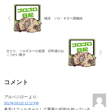
独演 ソロ・ギター講義録
せどり、ソロギターの楽譜、10年後のお
こづかい稼ぎ
コメント
アルペジロー
より:
2017年3月1日 11:12 PM
鼻毛はフィルターとして重要な役割を担っている