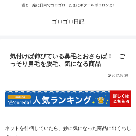
猫と一緒に日向でゴロゴロ たまにギターをポロロンと♪
ゴロゴロ日記
気付けば伸びている鼻毛とおさらば！ ご
っそり鼻毛を脱毛、気になる商品
2017.02.28
ネットを徘徊していたら、妙に気になった商品に出くわし