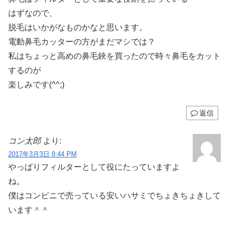
はずなので、
脱毛はいかがなものかなと思います。
電動鼻毛カッターの方がまだマシでは？
私はちょっと高めの鼻毛鋏を買ったので時々鼻毛をカット
するのが
楽しみです(^^;)
返信
コン太郎
より:
2017年3月3日 8:44 PM
やっぱりフィルターとして役にたっていますよ
ね。
僕はコンビニで売っている安いハサミでちょきちょきして
います＾＾