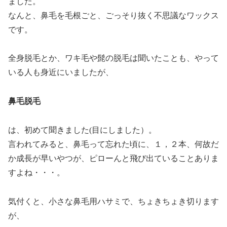
ました。
なんと、鼻毛を毛根ごと、ごっそり抜く不思議なワックス
です。
全身脱毛とか、ワキ毛や髭の脱毛は聞いたことも、やって
いる人も身近にいましたが、
鼻毛脱毛
は、初めて聞きました(目にしました）。
言われてみると、鼻毛って忘れた頃に、１，２本、何故だ
か成長が早いやつが、ピローんと飛び出ていることありま
すよね・・・。
気付くと、小さな鼻毛用ハサミで、ちょきちょき切ります
が、