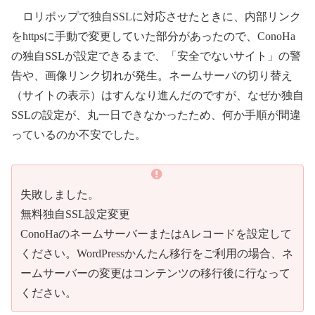
ロリポップで独自SSLに対応させたときに、内部リンク
をhttpsに手動で変更していた部分があったので、ConoHa
の独自SSLが設定できるまで、「安全でないサイト」の警
告や、画像リンク切れが発生。ネームサーバの切り替え
（サイトの表示）はすんなり進んだのですが、なぜか独自
SSLの設定が、丸一日できなかったため、何か手順が間違
っているのか不安でした。
失敗しました。
無料独自SSL設定変更
ConoHaのネームサーバーまたはAレコードを設定して
ください。WordPressかんたん移行をご利用の場合、ネ
ームサーバーの変更はコンテンツの移行後に行なって
ください。