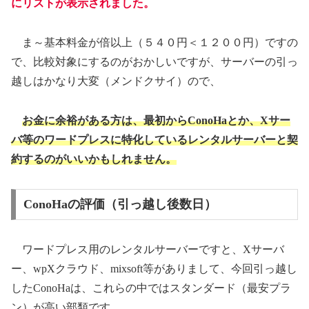
にリストが表示されました。
ま～基本料金が倍以上（５４０円＜１２００円）ですの
で、比較対象にするのがおかしいですが、サーバーの引っ
越しはかなり大変（メンドクサイ）ので、
お金に余裕がある方は、最初からConoHaとか、Xサー
バ等のワードプレスに特化しているレンタルサーバーと契
約するのがいいかもしれません。
ConoHaの評価（引っ越し後数日）
ワードプレス用のレンタルサーバーですと、Xサーバ
ー、wpXクラウド、mixsoft等がありまして、今回引っ越し
したConoHaは、これらの中ではスタンダード（最安プラ
ン）が高い部類です。