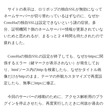
サイトの表示は、ロリポップの独自SSLが無効になって
ネームサーバーが切り替わっているはずなのに、なぜか
ConoHaの独自SSLは設定できないという謎の症状。多
分、証明機関？側のネームサーバー情報が更新されていな
いためと思われるが、まるっと２４時間も待たされたので
疲れました。
ConoHaの独自SSLの設定が終了しても、なぜかhttpsに関
係するエラー（鍵マークが表示されない）が発生してお
り、htmlソース内のhttp:を検索したら、なぜかタイトル画
像だけがhttp:のまま。テーマの外観カスタマイズで再度設
定したら、無事にhttps:に修正。
今回のサーバーの移動のために、アクセス解析用のプラ
グインを停止させたら、再度実行したときに何故か過去の