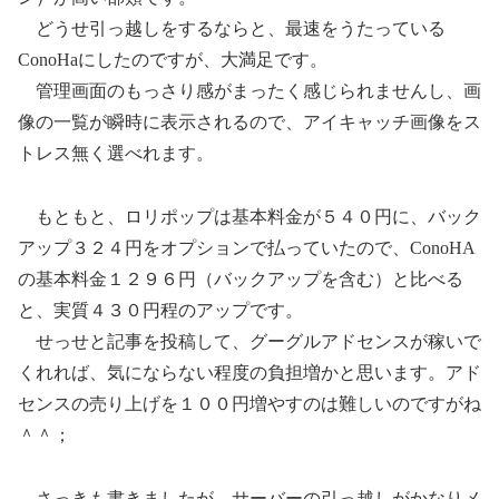
どうせ引っ越しをするならと、最速をうたっている
ConoHaにしたのですが、大満足です。
管理画面のもっさり感がまったく感じられませんし、画
像の一覧が瞬時に表示されるので、アイキャッチ画像をス
トレス無く選べれます。
もともと、ロリポップは基本料金が５４０円に、バック
アップ３２４円をオプションで払っていたので、ConoHA
の基本料金１２９６円（バックアップを含む）と比べる
と、実質４３０円程のアップです。
せっせと記事を投稿して、グーグルアドセンスが稼いで
くれれば、気にならない程度の負担増かと思います。アド
センスの売り上げを１００円増やすのは難しいのですがね
＾＾；
さっきも書きましたが、サーバーの引っ越しがかなりメ