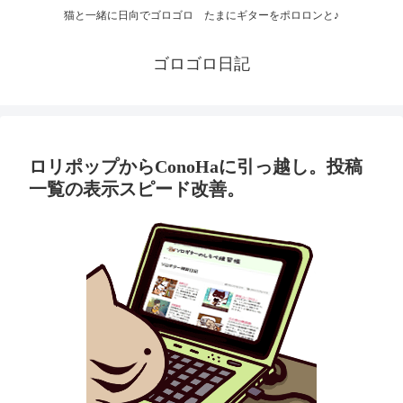
猫と一緒に日向でゴロゴロ たまにギターをポロロンと♪
ゴロゴロ日記
ロリポップからConoHaに引っ越し。投稿
一覧の表示スピード改善。