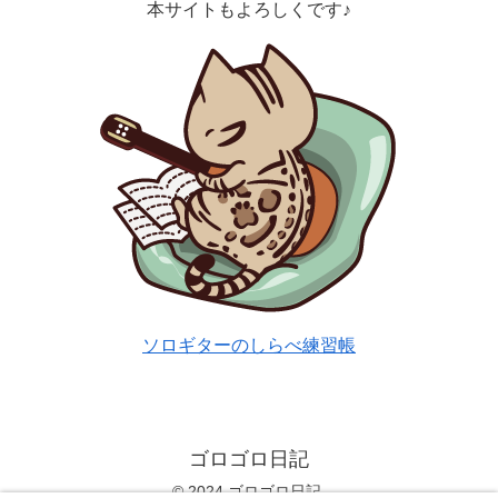
本サイトもよろしくです♪
ソロギターのしらべ練習帳
ゴロゴロ日記
© 2024 ゴロゴロ日記.