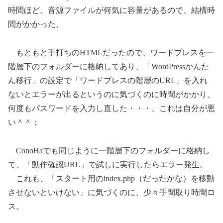
時間ほど。音源ファイルが何気に容量があるので、結構時
間がかかった。
もともと手打ちのHTMLだったので、ワードプレスを一
階層下のフォルダーに格納してあり、「WordPressかんた
ん移行」の設定で「ワードプレスの階層のURL」を入れ
ないとエラーが出るというのに気づくのに時間がかかり、
何度もパスワードを入力し直した・・・、これは自分が悪
い＾＾；
ConoHaでも同じように一階層下のフォルダーに格納し
て、「動作確認URL」で試しに実行したらエラー発生。
これも、「スタート用のindex.php（だったかな）を移動
させないといけない」に気づくのに、少々手間取り時間ロ
ス。