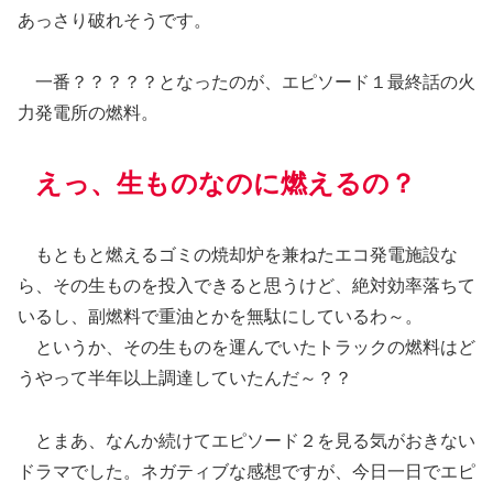
あっさり破れそうです。
一番？？？？？となったのが、エピソード１最終話の火
力発電所の燃料。
えっ、生ものなのに燃えるの？
もともと燃えるゴミの焼却炉を兼ねたエコ発電施設な
ら、その生ものを投入できると思うけど、絶対効率落ちて
いるし、副燃料で重油とかを無駄にしているわ～。
というか、その生ものを運んでいたトラックの燃料はど
うやって半年以上調達していたんだ～？？
とまあ、なんか続けてエピソード２を見る気がおきない
ドラマでした。ネガティブな感想ですが、今日一日でエピ