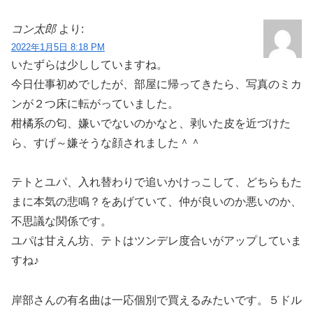
コン太郎
より:
2022年1月5日 8:18 PM
いたずらは少ししていますね。
今日仕事初めでしたが、部屋に帰ってきたら、写真のミカ
ンが２つ床に転がっていました。
柑橘系の匂、嫌いでないのかなと、剥いた皮を近づけた
ら、すげ～嫌そうな顔されました＾＾
テトとユパ、入れ替わりで追いかけっこして、どちらもた
まに本気の悲鳴？をあげていて、仲が良いのか悪いのか、
不思議な関係です。
ユパは甘えん坊、テトはツンデレ度合いがアップしていま
すね♪
岸部さんの有名曲は一応個別で買えるみたいです。５ドル