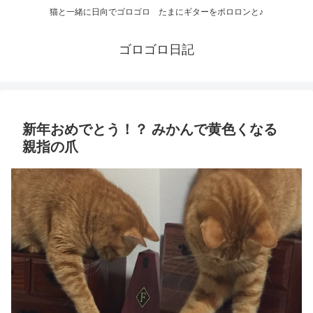
猫と一緒に日向でゴロゴロ たまにギターをポロロンと♪
ゴロゴロ日記
新年おめでとう！？ みかんで黄色くなる
親指の爪