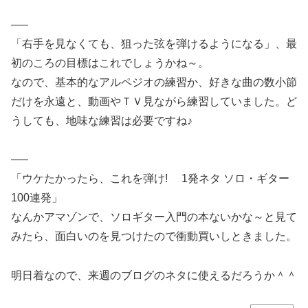
—–
「右手を見なくても、狙った弦を弾けるようになる」、最
初のころの目標はこれでしょうかね～。
なので、基本的なアルペジオの練習か、好きな曲の数小節
だけを永遠と、動画やＴＶ見ながら練習していました。ど
うしても、地味な練習は必要ですね♪
—–
「ウケたかったら、これを弾け! 1発ネタ ソロ・ギター
100連発」
なんかアマゾンで、ソロギター入門の本ないかな～と見て
みたら、面白いのを見つけたので衝動買いしときました。
明日着なので、来週のブログのネタに使えるだろうか＾＾