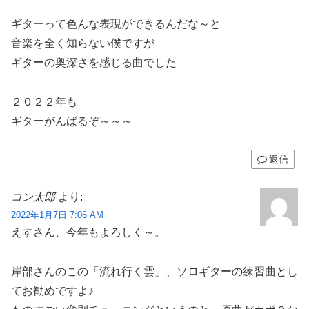
ギターって色んな表現ができるんだな～と
音楽を全く知らない僕ですが
ギターの奥深さを感じる曲でした
２０２２年も
ギターがんばるぞ～～～
返信
コン太郎
より:
2022年1月7日 7:06 AM
えすさん、今年もよろしく～。
岸部さんのこの「流れ行く雲」、ソロギターの練習曲とし
てお勧めですよ♪