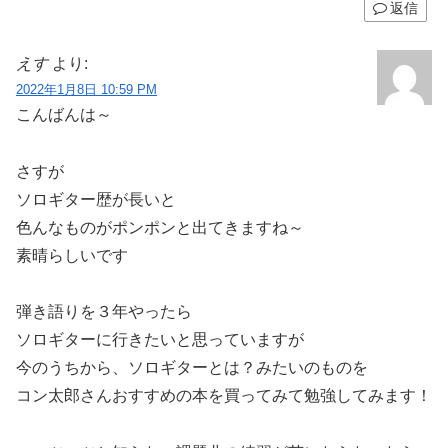
返信
えす
より:
2022年1月8日 10:59 PM
こんばんは～
さすが
ソロギター歴が長いと
色んなものがポンポンと出てきますね～
素晴らしいです
弾き語りを３年やったら
ソロギターに行きたいと思っていますが
今のうちから、ソロギターとは？みたいのものを
コン太郎さんおすすめの本を買ってみて勉強してみます！