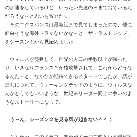
の加速をしているけど、いったい光速の％まで出ているん
だろうな～と思いを寄せたり。
そのエクスパンスは最新話まで見てしまったので、他に
面白そうな海外ドラマないかな～と「ザ・ラストシップ」
をシーズン１から見始めました。
ウィルスが蔓延して、世界の人口の半数以上が減った
り、いきなりフランス？が核攻撃されて、これからどうな
るんだ～と、なかなか期待できるスタートでしたが、話が
進むにつれて、ウォーキングテッドのように、ウィルスな
んかどうでもいいような、世紀末リーダー同士の争いのよ
うなストーリーになって、
う～ん、シーズン２を見る気が起きない＾＾；
なんかね、このドラマ、舞台がイージス艦という現代設