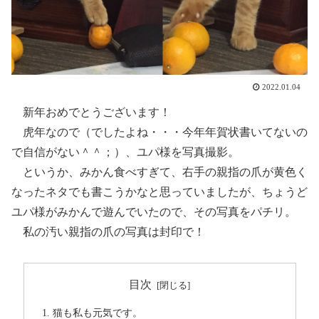
2022.01.04
新年おめでとうございます！
虎年なので（でしたよね・・・今年年賀状書いてないの
で自信がない＾＾；）、ユパ様を写真撮影。
というか、みかん食べすぎて、右手の親指の爪が黄色く
なったネタでも書こうかなと思っていましたが、ちょうど
ユパ様がみかんで遊んでいたので、その写真をパチリ。
私の汚い親指の爪の写真は封印で！
目次
猫も私も元気です。