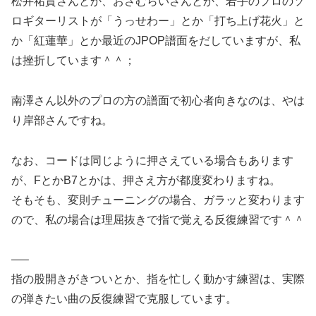
松井祐貴さんとか、おさむらいさんとか、若手のプロのソ
ロギターリストが「うっせわー」とか「打ち上げ花火」と
か「紅蓮華」とか最近のJPOP譜面をだしていますが、私
は挫折しています＾＾；
南澤さん以外のプロの方の譜面で初心者向きなのは、やは
り岸部さんですね。
なお、コードは同じように押さえている場合もあります
が、FとかB7とかは、押さえ方が都度変わりますね。
そもそも、変則チューニングの場合、ガラッと変わります
ので、私の場合は理屈抜きで指で覚える反復練習です＾＾
—–
指の股開きがきついとか、指を忙しく動かす練習は、実際
の弾きたい曲の反復練習で克服しています。