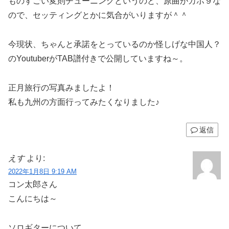
ものすごい変則チューニングというのと、原曲がカポ９な
ので、セッティングとかに気合がいりますが＾＾
今現状、ちゃんと承諾をとっているのか怪しげな中国人？
のYoutuberがTAB譜付きで公開していますね～。
正月旅行の写真みましたよ！
私も九州の方面行ってみたくなりました♪
返信
えす
より:
2022年1月8日 9:19 AM
コン太郎さん
こんにちは～
ソロギターについて