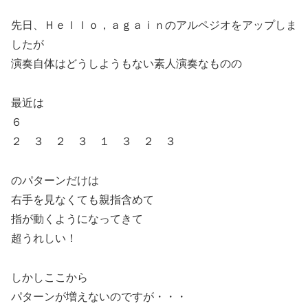
先日、Ｈｅｌｌｏ，ａｇａｉｎのアルペジオをアップしま
したが
演奏自体はどうしようもない素人演奏なものの
最近は
６
２ ３ ２ ３ １ ３ ２ ３
のパターンだけは
右手を見なくても親指含めて
指が動くようになってきて
超うれしい！
しかしここから
パターンが増えないのですが・・・