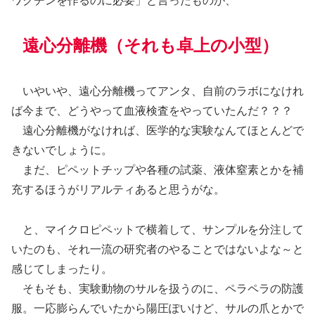
ワクチンを作るのに必要」と言ったものが、
遠心分離機（それも卓上の小型）
いやいや、遠心分離機ってアンタ、自前のラボになけれ
ば今まで、どうやって血液検査をやっていたんだ？？？
遠心分離機がなければ、医学的な実験なんてほとんどで
きないでしょうに。
まだ、ピペットチップや各種の試薬、液体窒素とかを補
充するほうがリアルティあると思うがな。
と、マイクロピペットで横着して、サンプルを分注して
いたのも、それ一流の研究者のやることではないよな～と
感じてしまったり。
そもそも、実験動物のサルを扱うのに、ペラペラの防護
服。一応膨らんでいたから陽圧ぽいけど、サルの爪とかで