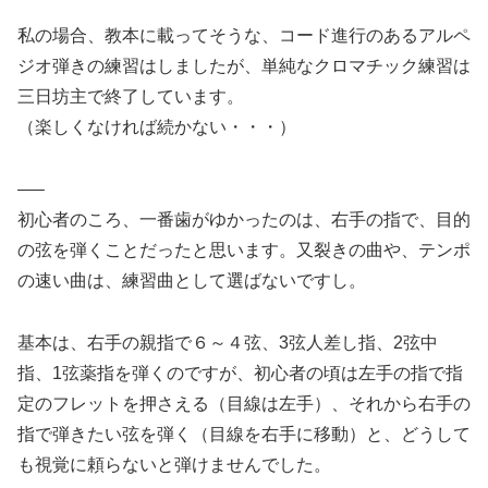
私の場合、教本に載ってそうな、コード進行のあるアルペ
ジオ弾きの練習はしましたが、単純なクロマチック練習は
三日坊主で終了しています。
（楽しくなければ続かない・・・）
—–
初心者のころ、一番歯がゆかったのは、右手の指で、目的
の弦を弾くことだったと思います。又裂きの曲や、テンポ
の速い曲は、練習曲として選ばないですし。
基本は、右手の親指で６～４弦、3弦人差し指、2弦中
指、1弦薬指を弾くのですが、初心者の頃は左手の指で指
定のフレットを押さえる（目線は左手）、それから右手の
指で弾きたい弦を弾く（目線を右手に移動）と、どうして
も視覚に頼らないと弾けませんでした。