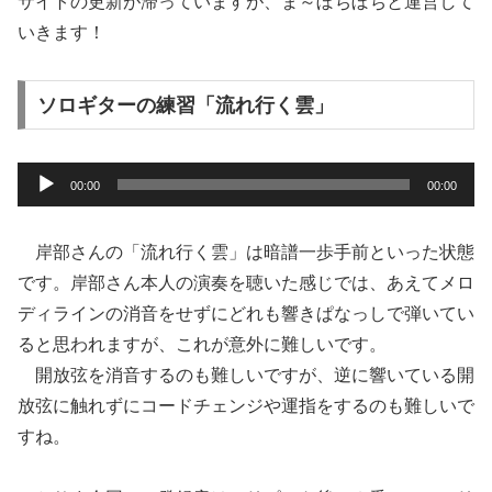
サイトの更新が滞っていますが、ま～ぼちぼちと運営して
いきます！
ソロギターの練習「流れ行く雲」
音
00:00
00:00
声
プ
岸部さんの「流れ行く雲」は暗譜一歩手前といった状態
レ
です。岸部さん本人の演奏を聴いた感じでは、あえてメロ
ー
ディラインの消音をせずにどれも響きぱなっしで弾いてい
ヤ
ると思われますが、これが意外に難しいです。
ー
開放弦を消音するのも難しいですが、逆に響いている開
放弦に触れずにコードチェンジや運指をするのも難しいで
すね。