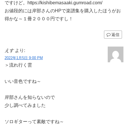
ですけど。https://kishibemasaaki.gumroad.com/
お値段的には岸部さんのHPで楽譜集を購入したほうがお
得かな～１冊２０００円ですし！
返信
えす
より:
2022年1月5日 9:00 PM
＞流れ行く雲
いい音色ですね～
岸部さんを知らないので
少し調べてみました
ソロギターって素敵ですね～