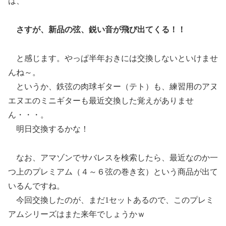
は、
さすが、新品の弦、鋭い音が飛び出てくる！！
と感じます。やっぱ半年おきには交換しないといけませ
んね～。
というか、鉄弦の肉球ギター（テト）も、練習用のアヌ
エヌエのミニギターも最近交換した覚えがありませ
ん・・・。
明日交換するかな！
なお、アマゾンでサバレスを検索したら、最近なのか一
つ上のプレミアム（４～６弦の巻き玄）という商品が出て
いるんですね。
今回交換したのが、まだ1セットあるので、このプレミ
アムシリーズはまた来年でしょうかｗ