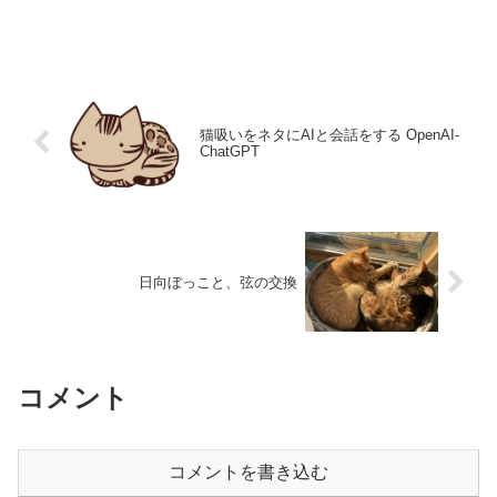
猫吸いをネタにAIと会話をする OpenAI-
ChatGPT
日向ぼっこと、弦の交換
コメント
コメントを書き込む