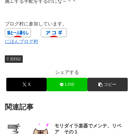
施工する手配をするのにな～＾＾
ブログ村に参加しています。
にほんブログ村
旧日記
シェアする
X
LINE
コピー
関連記事
モリダイラ楽器でメンテ、リペ
旧日記
ア その１