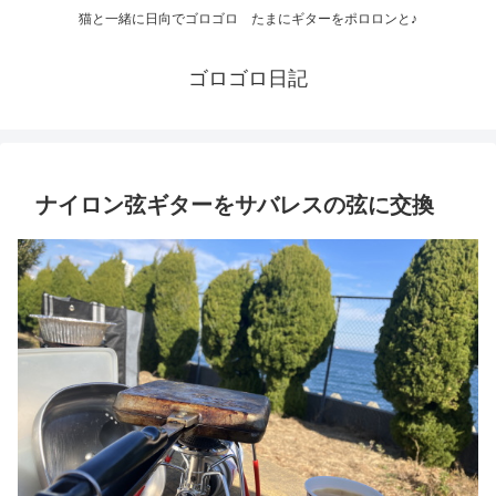
猫と一緒に日向でゴロゴロ たまにギターをポロロンと♪
ゴロゴロ日記
ナイロン弦ギターをサバレスの弦に交換