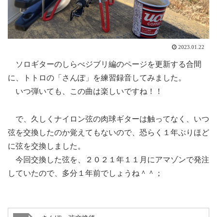
2023.01.22
ソロギターのしらべジブリ編のページを更新する合間
に、トトロの「さんぽ」を練習録音してみました。
いつ弾いても、この曲は楽しいですね！！
で、久しくナイロン弦の肉球ギターは触ってなく、いつ
弦を交換したのか覚えてもないので、恐らく１年ぶりほど
に弦を交換しました。
今回交換した弦を、２０２１年１１月にアマゾンで発注
していたので、多分１年前でしょうね＾＾；