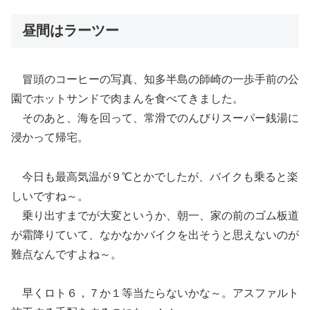
昼間はラーツー
冒頭のコーヒーの写真、知多半島の師崎の一歩手前の公
園でホットサンドで肉まんを食べてきました。
そのあと、海を回って、常滑でのんびりスーパー銭湯に
浸かって帰宅。
今日も最高気温が９℃とかでしたが、バイクも乗ると楽
しいですね～。
乗り出すまでが大変というか、朝一、家の前のゴム板道
が霜降りていて、なかなかバイクを出そうと思えないのが
難点なんですよね～。
早くロト６，７か１等当たらないかな～。アスファルト