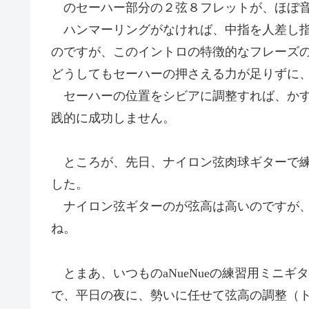
のセーハー部分の２弦８フレットが、ほぼ音
ハンマーリングがなければ、中指を人差し指
のですが、このイントロの特徴的なフレーズ
どうしてもセーハーの押さえる力が足りずに
セーハーの位置をシビアに調整すれば、かす
践的に成功しません。
ところが、先日、ナイロン弦肉球ギターで練
した。
ナイロン弦ギターのが弦高は高いのですが、
ね。
とまあ、いつものaNueNueの練習用ミニ
で、平日の夜に、勢いに任せて弦高の調整（