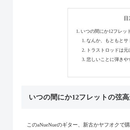
目
いつの間にか12フレッ
なんか、もともとサ
トラストロッドは元
悲しいことに弾きや
いつの間にか12フレットの弦高
このaNueNueのギター、新古かヤフオクで