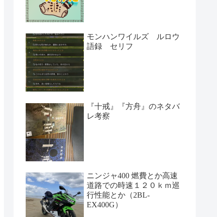
モンハンワイルズ ルロウ
語録 セリフ
『十戒』『方舟』のネタバ
レ考察
ニンジャ400 燃費とか高速
道路での時速１２０ｋｍ巡
行性能とか（2BL-
EX400G）