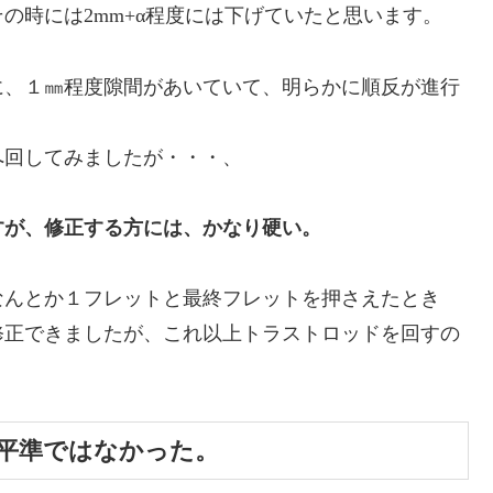
の時には2mm+α程度には下げていたと思います。
、１㎜程度隙間があいていて、明らかに順反が進行
回してみましたが・・・、
すが、修正する方には、かなり硬い。
んとか１フレットと最終フレットを押さえたとき
修正できましたが、これ以上トラストロッドを回すの
平準ではなかった。