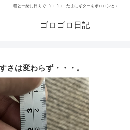
猫と一緒に日向でゴロゴロ たまにギターをポロロンと♪
ゴロゴロ日記
すさは変わらず・・・。