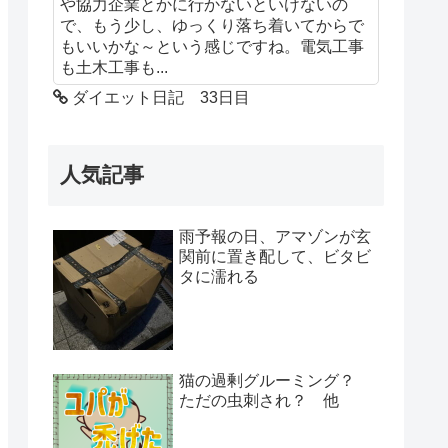
や協力企業とかに行かないといけないの
で、もう少し、ゆっくり落ち着いてからで
もいいかな～という感じですね。電気工事
も土木工事も...
ダイエット日記 33日目
人気記事
雨予報の日、アマゾンが玄
関前に置き配して、ビタビ
タに濡れる
猫の過剰グルーミング？
ただの虫刺され？ 他