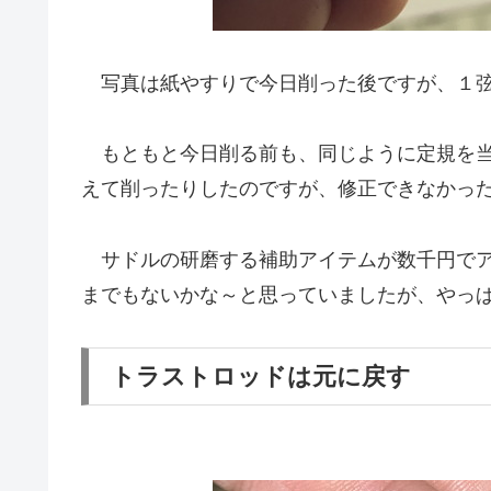
写真は紙やすりで今日削った後ですが、１弦
もともと今日削る前も、同じように定規を当
えて削ったりしたのですが、修正できなかっ
サドルの研磨する補助アイテムが数千円でア
までもないかな～と思っていましたが、やっ
トラストロッドは元に戻す