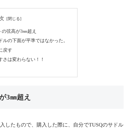
次
トの弦高が3㎜超え
ドルの下面が平準ではなかった。
に戻す
すさは変わらない！！
が3㎜超え
購入したもので、購入した際に、自分でTUSQのサドル