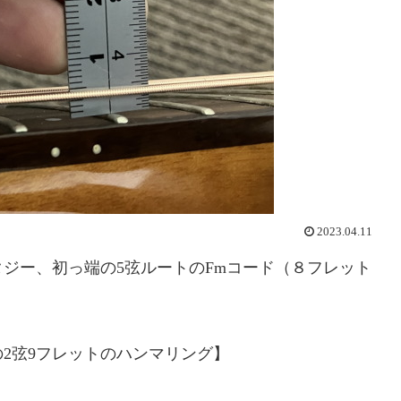
2023.04.11
ジー、初っ端の5弦ルートのFmコード（８フレット
2弦9フレットのハンマリング】