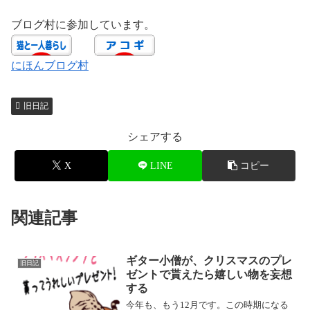
ブログ村に参加しています。
にほんブログ村
旧日記
シェアする
X
LINE
コピー
関連記事
ギター小僧が、クリスマスのプレ
旧日記
ゼントで貰えたら嬉しい物を妄想
する
今年も、もう12月です。この時期になる