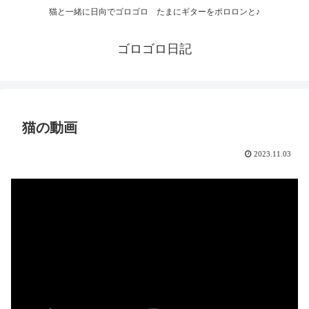
猫と一緒に日向でゴロゴロ たまにギターをポロロンと♪
ゴロゴロ日記
猫の動画
2023.11.03