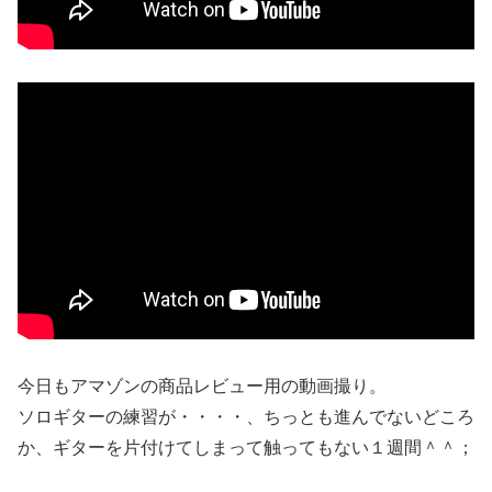
今日もアマゾンの商品レビュー用の動画撮り。
ソロギターの練習が・・・・、ちっとも進んでないどころ
か、ギターを片付けてしまって触ってもない１週間＾＾；