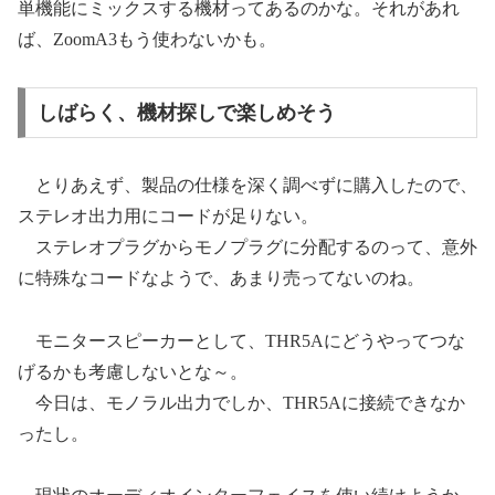
単機能にミックスする機材ってあるのかな。それがあれ
ば、ZoomA3もう使わないかも。
しばらく、機材探しで楽しめそう
とりあえず、製品の仕様を深く調べずに購入したので、
ステレオ出力用にコードが足りない。
ステレオプラグからモノプラグに分配するのって、意外
に特殊なコードなようで、あまり売ってないのね。
モニタースピーカーとして、THR5Aにどうやってつな
げるかも考慮しないとな～。
今日は、モノラル出力でしか、THR5Aに接続できなか
ったし。