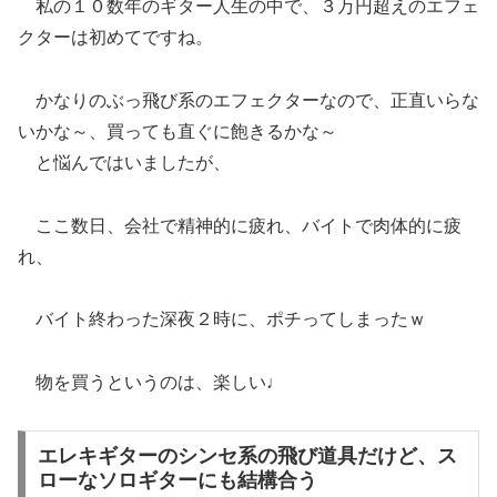
私の１０数年のギター人生の中で、３万円超えのエフェ
クターは初めてですね。
かなりのぶっ飛び系のエフェクターなので、正直いらな
いかな～、買っても直ぐに飽きるかな～
と悩んではいましたが、
ここ数日、会社で精神的に疲れ、バイトで肉体的に疲
れ、
バイト終わった深夜２時に、ポチってしまったｗ
物を買うというのは、楽しい♩
エレキギターのシンセ系の飛び道具だけど、ス
ローなソロギターにも結構合う