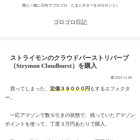
猫と一緒に日向でゴロゴロ たまにギターをポロロンと♪
ゴロゴロ日記
ストライモンのクラウドバーストリバーブ
（Strymon Cloudburst）を購入
2023.11.09
買ってしまった、
定価３９０００円
もするエフェクタ
ー。
一応アマゾンで数％引きの状態で、残っていたアマゾン
ポイントを使って、丁度３万円あたりで購入。