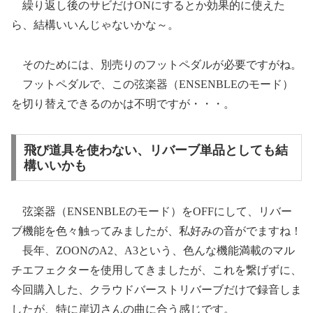
繰り返し後のサビだけONにするとか効果的に使えた
ら、結構いいんじゃないかな～。
そのためには、別売りのフットペダルが必要ですがね。
フットペダルで、この弦楽器（ENSENBLEのモード）
を切り替えできるのかは不明ですが・・・。
飛び道具を使わない、リバーブ単品としても結
構いいかも
弦楽器（ENSENBLEのモード）をOFFにして、リバー
ブ機能を色々触ってみましたが、私好みの音がでますね！
長年、ZOONのA2、A3という、色んな機能満載のマル
チエフェクターを使用してきましたが、これを繋げずに、
今回購入した、クラウドバーストリバーブだけで録音しま
したが、特に岸辺さんの曲に合う感じです。