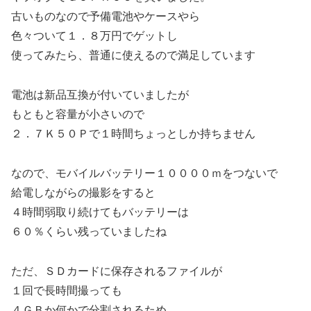
古いものなので予備電池やケースやら
色々ついて１．８万円でゲットし
使ってみたら、普通に使えるので満足しています
電池は新品互換が付いていましたが
もともと容量が小さいので
２．７Ｋ５０Ｐで１時間ちょっとしか持ちません
なので、モバイルバッテリー１００００ｍをつないで
給電しながらの撮影をすると
４時間弱取り続けてもバッテリーは
６０％くらい残っていましたね
ただ、ＳＤカードに保存されるファイルが
１回で長時間撮っても
４ＧＢか何かで分割されるため