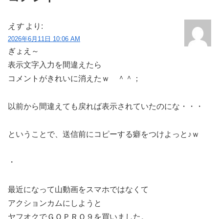
えす
より:
2026年6月11日 10:06 AM
ぎょえ～
表示文字入力を間違えたら
コメントがきれいに消えたｗ ＾＾；
以前から間違えても戻れば表示されていたのにな・・・
ということで、送信前にコピーする癖をつけよっと♪ｗ
・
最近になって山動画をスマホではなくて
アクションカムにしようと
ヤフオクでＧＯＰＲＯ９を買いました。