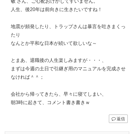
敏 さん、ご心配おけかしてすいません。
人生、後20年は前向きに生きたいですね！
地震が頻発したり、トラップさんは暴言を吐きまくっ
たり
なんとか平和な日本が続いて欲しいな～
とまあ、退職後の人生楽しみますが・・・、
まずは今週の土日で引継ぎ用のマニュアルを完成させ
なければ＾＾；
会社から帰ってきたら、早々に寝てしまい、
朝3時に起きて、コメント書き書きｗ
返信