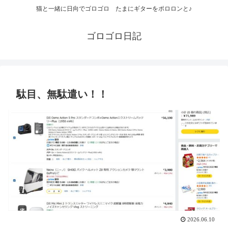
猫と一緒に日向でゴロゴロ たまにギターをポロロンと♪
ゴロゴロ日記
駄目、無駄遣い！！
2026.06.10