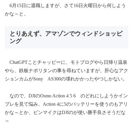
6月15日に退職しますが、さて16日火曜日から何しよう
かな～と、
とりあえず、アマゾンでウィンドショッピ
ング
ChatGPTことチャッピーに、モトブログやら日帰り温泉
やら、鉄板ナポリタンの事を尋ねていますが、肝心なアク
ションカムがSony AS300の壊れかかったやつしかない。
なので、DJIのOsmo Action 4 5 6 のどれにしようかイン
プレを見て悩み、Action 4に5のバッテリーを使うのもアリ
かな～とか、ピンマイクはDJIのが使い勝手良さそうだな
～