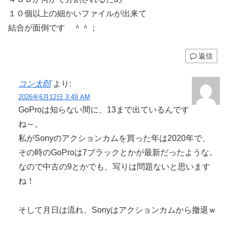
１０個以上の細かいファイルが出来て
結合が面倒です ＾＾；
返信
コン太郎
より:
2026年6月12日 3:49 AM
GoProは知らない間に、13まで出ているんです
ね～。
私がSonyのアクションカムを買った年は2020年で、
その時のGoProは7ブラックとかが最新だったような。
なので中古の9とかでも、写りは問題ないと思います
ね！
そして月日は流れ、Sonyはアクションカムから撤退ｗ