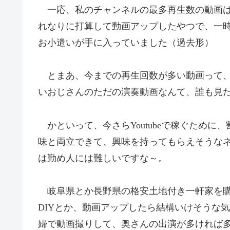
一応、私のチャンネルの最多再生数の動画は
れなりに打算して動画アップしたやつで、一時
お小遣いが手に入っていました（過去形）
とまあ、今までの再生回数が多い動画って、
いおじさんのただの演奏動画なんて、誰も見
かといって、今さらYoutubeで稼ぐために
味と両立できて、興味を持ってもらえそうなネタ
は勤め人には難しいですな～。
岐阜県とか長野県の格安土地付き一軒家を購
DIYとか、動画アップしたら結構いけそうな
婦で動画撮りして、奥さんの出演が多ければ