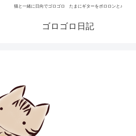
猫と一緒に日向でゴロゴロ たまにギターをポロロンと♪
ゴロゴロ日記