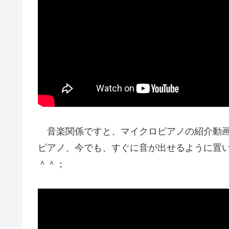
音楽関係ですと、マイクロピアノの紹介動画
ピアノ、今でも、すぐに音が出せるように置い
＾＾；