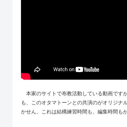
本家のサイトで布教活動している動画ですが、
も、このオタマトーンとの共演のがオリジナ
かせん、これは結構練習時間も、編集時間も