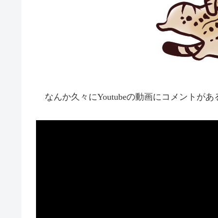
なんか久々にYoutubeの動画にコメントが