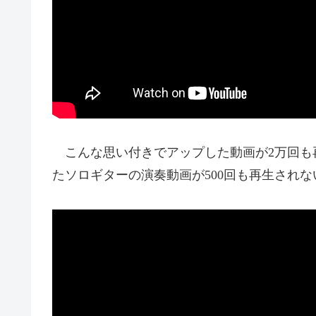
こんな思い付きでアップした動画が2万回も
たソロギターの演奏動画が500回も再生され