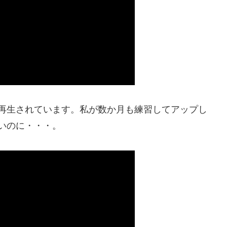
再生されています。私が数か月も練習してアップし
ないのに・・・。