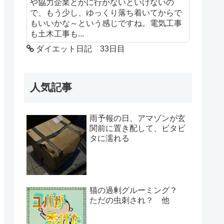
や協力企業とかに行かないといけないの
で、もう少し、ゆっくり落ち着いてからで
もいいかな～という感じですね。電気工事
も土木工事も...
ダイエット日記 33日目
人気記事
雨予報の日、アマゾンが玄
関前に置き配して、ビタビ
タに濡れる
猫の過剰グルーミング？
ただの虫刺され？ 他