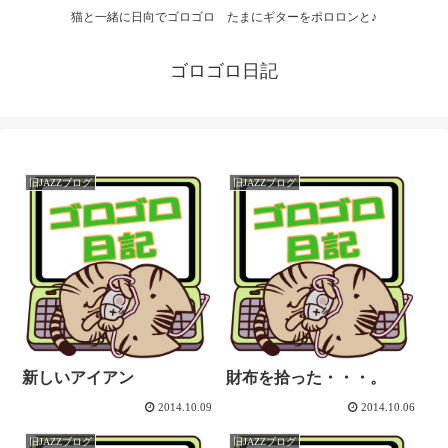
猫と一緒に日向でゴロゴロ たまにギターをポロロンと♪
ゴロゴロ日記
旧JAZZブログ
旧JAZZブログ
新しいアイアン
財布を拾った・・・。
2014.10.09
2014.10.06
旧JAZZブログ
旧JAZZブログ