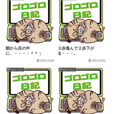
朝から目の中
３歩進んで２歩下が
に、・・・・＾＾；
る・・・。
2014.10.06
2014.10.05
旧JAZZブログ
旧JAZZブログ