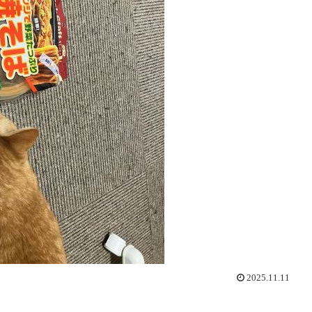
2025.11.11
。