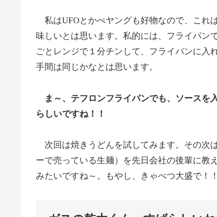
私はUFOとかべヤングも好物なので、これ
味しいとは思います。私的には、フライパン
ごとレンジで１分チンして、フライパンに入
手間は同じかなとは思います。
ま～、テフロンフライパンでも、ソースを
らしいですね！！
次回は焼きうどんを試してみます。その次は
ーで売っている生麺）を先日会社の後輩に教
みたいですね～。もやし、きゃべつ大盛で！