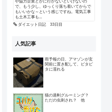
や協力企業とかに行かないといけないの
で、もう少し、ゆっくり落ち着いてからで
もいいかな～という感じですね。電気工事
も土木工事も...
ダイエット日記 33日目
人気記事
雨予報の日、アマゾンが玄
関前に置き配して、ビタビ
タに濡れる
猫の過剰グルーミング？
ただの虫刺され？ 他