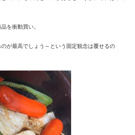
品を衝動買い。
のが最高でしょう～という固定観念は覆せるの