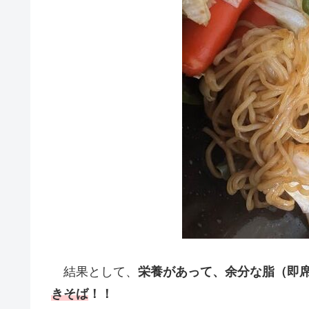
結果として、
栄養があって、余分な脂（即
きそば
！！