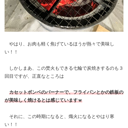
やはり、お肉も軽く焦げているほうが熱々で美味し
い！！
しかしまあ、この焚火もできる七輪で炭焼きするのも３
回目ですが、正直なところは
カセットボンベのバーナーで、フライパンとかの鉄板の
が美味しく焼けるとは感じていますｗ
それに、この時期になると、熾火になるとやはり寒
い！！