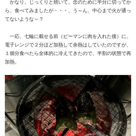
かなり、じっくりと焼いて、念のために半分に切ってか
ら、食べてみましたが・・・、う～ん、中心まで火が通っ
てないような～？
一応、七輪に載せる前（ピーマンに肉を入れた後）に、
電子レンジで２分ほど加熱して余熱はしていたのですが、
１個分食べたら全体的に冷えてきたので、半割の状態で再
加熱。