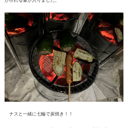
が作れる量が入りました。
ナスと一緒に七輪で炭焼き！！