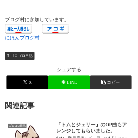
ブログ村に参加しています。
にほんブログ村
ゴロゴロ日記
シェアする
X
LINE
コピー
関連記事
「トムとジェリー」のOP曲もア
ゴロゴロ日記
レンジしてもらいました。