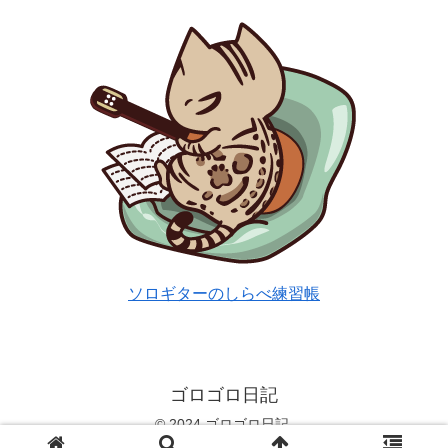
ソロギターのしらべ練習帳
ゴロゴロ日記
© 2024 ゴロゴロ日記.