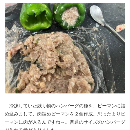
冷凍していた残り物のハンバーグの種を、ピーマンに詰
め込みまして、肉詰めピーマンを２個作成。思ったよりピ
ーマンに肉が入るんですね～。普通のサイズのハンバーグ