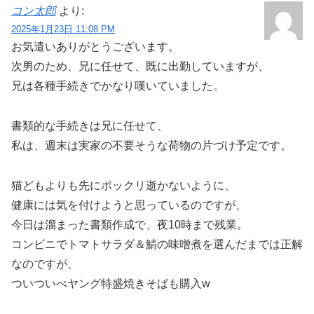
コン太郎
より:
2025年1月23日 11:08 PM
お気遣いありがとうございます。
次男のため、兄に任せて、既に出勤していますが、
兄は各種手続きでかなり嘆いていました。
書類的な手続きは兄に任せて、
私は、週末は実家の不要そうな荷物の片づけ予定です。
猫どもよりも先にポックリ逝かないように、
健康には気を付けようと思っているのですが、
今日は溜まった書類作成で、夜10時まで残業。
コンビニでトマトサラダ＆鯖の味噌煮を選んだまでは正解
なのですが、
ついついべヤング特盛焼きそばも購入w