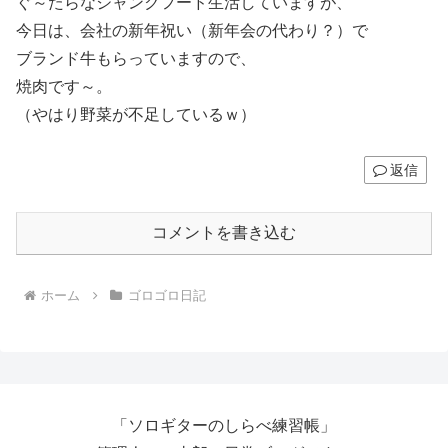
ぐ～たらなジャンクフード生活していますが、
今日は、会社の新年祝い（新年会の代わり？）で
ブランド牛もらっていますので、
焼肉です～。
（やはり野菜が不足しているｗ）
返信
コメントを書き込む
ホーム
ゴロゴロ日記
「ソロギターのしらべ練習帳」