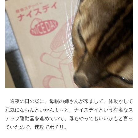
通夜の日の昼に、母親の姉さんが来まして、体動かして
元気にならんといかんよ～と、ナイスデイという有名なス
テップ運動器を進めていて、母もやってもいいかもと言っ
ていたので、速攻でポチリ。