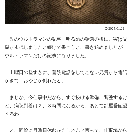
2025.01.22
先のウルトラマンの記事、明るめの話題の後に、実は父
親が永眠しましたと続けて書こうと、書き始めましたが、
ウルトラマンだけの記事になりました。
土曜日の昼すぎに、普段電話をしてこない兄貴から電話
がきて、おやじが倒れたと。
まじか、今仕事中だから、すぐ抜ける準備、調整するけ
ど、病院到着は２、３時間になるから、あとで部屋番確認
するわ
と、同僚に月曜日休むかもしれんと言って、仕事場から