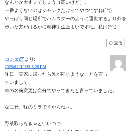
なんとか大丈夫でしょう（高いけど）。
一番よくないのはジャンクだけってやつですね(^^;)
やっぱり同じ場所でハムスターのように運動するより外を
歩いた方がはるかに精神衛生上よいですね、私は(^^;)
返信
コン太郎
より:
2025年1月26日 6:26 PM
昨日、実家に帰ったら兄が同じようなことを言っ
ていまして、
車の名義変更は自分でやってきたと言っていました。
なにせ、軽のミラですからね～。
野菜取らなきゃといいつつ、