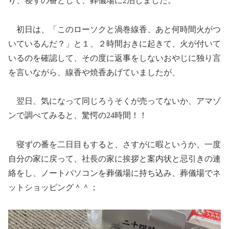
り、寝ずの番として、葬儀場に2泊しました。
初日は、「このローソクと渦巻線香、あと何時間火がつ
いているんだ？」と１、２時間おきに起きて、火が付いて
いるのを確認して、その度に返事をしないおやじに独り言
を言いながら、線香や焼香あげていましたが、
翌日、気になって同じろうそくが売ってないか、アマゾ
ンで調べてみると、驚愕の24時間！！
寝ずの番を二日目もすると、さすがに暇というか、一度
自分の家に戻って、社長の家に挨拶と案内状と忌引きの連
絡をし、ノートパソコンを葬儀場に持ち込み、葬儀場でネ
ットショッピング＾＾；