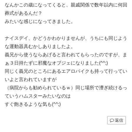
なんかこの歳になってくると、親戚関係で数年以内に何回
葬式があるんだ？
みたいな感じになってきました。
ナイスデイ、かどうかわかりませんが、うちにも同じよう
な運動器具むかしありましたよ。
義兄から使うならあげると言われてもらったのですが、ま
ぁ３日持たずに邪魔なオブジェになりました(^^;)
同じく義兄のところにあるエアロバイクも持って行ってい
いよと言われていますが
（病院からも勧められているｗ）同じ場所で漕ぎ続けるっ
ていうハムスターみたいなのは
すぐ飽きるような気も(^^;)
返信