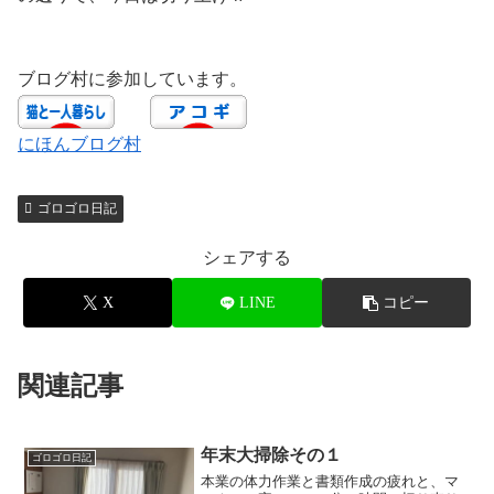
ブログ村に参加しています。
にほんブログ村
ゴロゴロ日記
シェアする
X
LINE
コピー
関連記事
年末大掃除その１
ゴロゴロ日記
本業の体力作業と書類作成の疲れと、マ