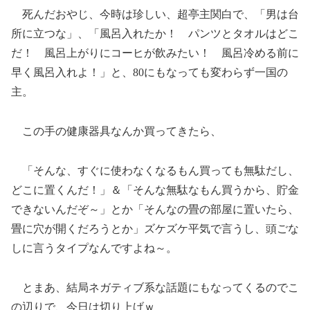
死んだおやじ、今時は珍しい、超亭主関白で、「男は台
所に立つな」、「風呂入れたか！ パンツとタオルはどこ
だ！ 風呂上がりにコーヒが飲みたい！ 風呂冷める前に
早く風呂入れよ！」と、80にもなっても変わらず一国の
主。
この手の健康器具なんか買ってきたら、
「そんな、すぐに使わなくなるもん買っても無駄だし、
どこに置くんだ！」＆「そんな無駄なもん買うから、貯金
できないんだぞ～」とか「そんなの畳の部屋に置いたら、
畳に穴が開くだろうとか」ズケズケ平気で言うし、頭ごな
しに言うタイプなんですよね～。
とまあ、結局ネガティブ系な話題にもなってくるのでこ
の辺りで、今日は切り上げｗ