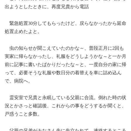
出ようとしたときに、再度兄貴から電話
緊急処置30分してもらったけど、戻らなかったから延命
処置止めたよと。
虫の知らせが聞こえていたのかな～、普段正月に2回も
実家に帰らなかったし、礼服をどうしようかな～と一か月
前に記事に書いたばかりだったな～と、一度自分の家に帰
って、必要そうな礼服や数日分の着替えを車に詰め込ん
で、病院へ。
霊安室で兄貴と永眠している父親に合流。倒れた時の状
況とかさっと確認後、これからの事をどうするか聞くと、
戸惑うこと多数。
父親の兄弟がみなさん先に先立たれて、連絡するところ