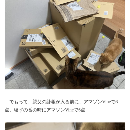
でもって、親父の訃報が入る前に、アマゾンVineで8
点、寝ずの番の時にアマゾンVineで6点