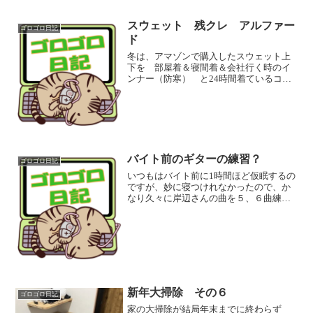
スウェット 残クレ アルファー
ゴロゴロ日記
ド
冬は、アマゾンで購入したスウェット上
下を 部屋着＆寝間着＆会社行く時のイ
ンナー（防寒） と24時間着ているコン
太郎です。 休日の買い物も、スウェッ
トの上にスラックスやジーパンを履い
て、上は適当なジャンバーを着ます。ち
なみに乗っている車は、1...
バイト前のギターの練習？
ゴロゴロ日記
いつもはバイト前に1時間ほど仮眠するの
ですが、妙に寝つけれなかったので、か
なり久々に岸辺さんの曲を５、６曲練
習。 自分でもどうやって頭に記憶され
ているのか不思議なくらい、「樹氷の輝
き」とかは指先で覚えていますね。全然
楽譜におこすことはできな...
新年大掃除 その６
ゴロゴロ日記
家の大掃除が結局年末までに終わらず