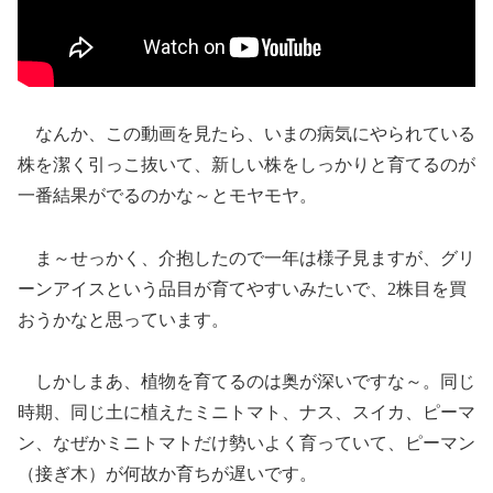
なんか、この動画を見たら、いまの病気にやられている
株を潔く引っこ抜いて、新しい株をしっかりと育てるのが
一番結果がでるのかな～とモヤモヤ。
ま～せっかく、介抱したので一年は様子見ますが、グリ
ーンアイスという品目が育てやすいみたいで、2株目を買
おうかなと思っています。
しかしまあ、植物を育てるのは奥が深いですな～。同じ
時期、同じ土に植えたミニトマト、ナス、スイカ、ピーマ
ン、なぜかミニトマトだけ勢いよく育っていて、ピーマン
（接ぎ木）が何故か育ちが遅いです。