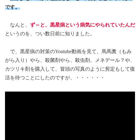
です。
なんと、
ず～と、黒星病という病気にやられていたんだ
というのを、つい数日前に知りました。
で、黒星病の対策のYoutube動画を見て、馬馬糞（もみ
がら入り）やら、殺菌剤やら、殺虫剤、メネデール？や、
カツリキ剤を購入して、冒頭の写真のように剪定もして復
活を待つことにしたのですが、・・・・・・