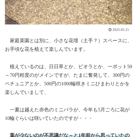
2025.05.21
家庭菜園とは別に、小さな花壇（土手？）スペースに、
お手頃な花を植えて楽しんでいます。
植えているのは、日日草とか、ビオラとか、一ポット50
～70円程度のがメインですが、たまに奮発して、300円の
ペチュニアとか、500円の1000輪咲きミニひまわりとかを
楽しんでいまして、
一夏は越えた赤色のミニバラが、今年も5月ごろに花が
10輪ぐらいは咲いていたのですが・・・
葉が少ないのが不思議だな～と1年前から思っていたの