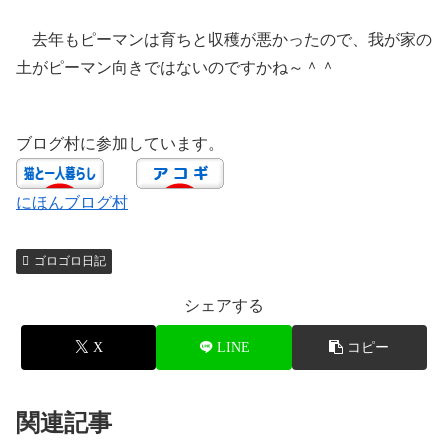
去年もピーマンは育ちと収穫が悪かったので、我が家の
土がピーマン向きではないのですかね～＾＾
ブログ村に参加しています。
にほんブログ村
ゴロゴロ日記
シェアする
X
LINE
コピー
関連記事