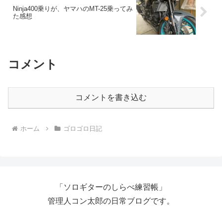
Ninja400乗りが、ヤマハのMT-25乗ってみ
た感想
コメント
コメントを書き込む
ホーム
ゴロゴロ日記
「ソロギターのしらべ練習帳」
管理人コン太郎の日常ブログです。