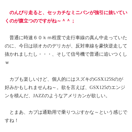
のんびり走ると、セッカチなミニバンが強引に抜いてい
くのが腹立つのですがね～＾＾；
普通に時速６０ｋｍ程度で走行車線の真ん中走っていた
のに、今日は頭オカのデリカが、反対車線を豪快逆走して
抜かれましたし・・・、そして信号機で普通に追いつくし
ｗ
カブも楽しいけど、個人的にはスズキのGSX125Sのが
好みかもしれませんね～。欲を言えば、GSX125のエンジ
ンを積んだ、JAZZのようなアメリカンが欲しい。
とまあ、カブは通勤用で乗りつぶすかな～という感じで
すね！