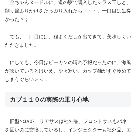
金ちゃんヌードルに、道の駅で購入したシラス干しと、
削り節ふりかけをたっぷり入れたら・・・、一口目は生臭
かった＾；
でも、二口目には、程よくだしが出てきて、美味しくい
ただきました。
にしても、今日はピーカンの晴れ予報だったのに、海風
が吹いているとはいえ、少々寒い。カップ麺がすぐ冷めて
しまうぐらい＞＜；；
カブ１１０の実際の乗り心地
旧型のJA07、リアサスは社外品、フロントサスもバネ
を固いのに交換しているし、インジェクターも社外品、エ