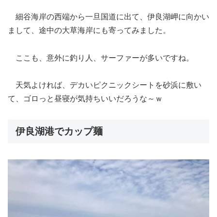
細谷海岸の西端から一旦国道に出て、伊良湖岬に向かい
まして、途中の大草海岸にも寄ってみました。
ここも、意外に釣り人、サーファーが多いですね。
天気よければ、デカいピクニックシートを砂浜に敷い
て、ゴロっと昼寝が気持ちいいだろうな～ｗ
伊良湖港でカップ麺