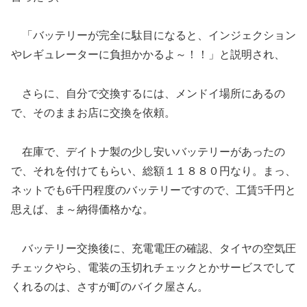
「バッテリーが完全に駄目になると、インジェクション
やレギュレーターに負担かかるよ～！！」と説明され、
さらに、自分で交換するには、メンドイ場所にあるの
で、そのままお店に交換を依頼。
在庫で、デイトナ製の少し安いバッテリーがあったの
で、それを付けてもらい、総額１１８８０円なり。まっ、
ネットでも6千円程度のバッテリーですので、工賃5千円と
思えば、ま～納得価格かな。
バッテリー交換後に、充電電圧の確認、タイヤの空気圧
チェックやら、電装の玉切れチェックとかサービスでして
くれるのは、さすが町のバイク屋さん。