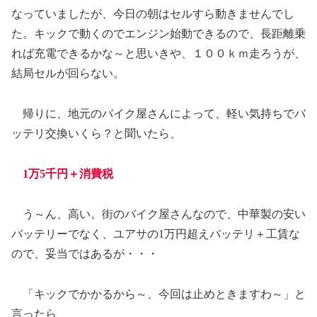
なっていましたが、今日の朝はセルすら動きませんでし
た。キックで動くのでエンジン始動できるので、長距離乗
れば充電できるかな～と思いきや、１００ｋｍ走ろうが、
結局セルが回らない。
帰りに、地元のバイク屋さんによって、軽い気持ちでバ
ッテリ交換いくら？と聞いたら、
1万5千円＋消費税
う～ん、高い。街のバイク屋さんなので、中華製の安い
バッテリーでなく、ユアサの1万円超えバッテリ＋工賃な
ので、妥当ではあるが・・・
「キックでかかるから～、今回は止めときますわ～」と
言ったら、