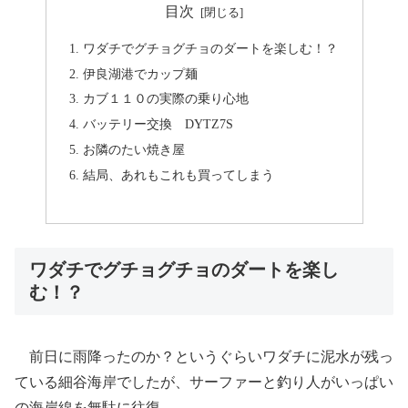
目次
ワダチでグチョグチョのダートを楽しむ！？
伊良湖港でカップ麺
カブ１１０の実際の乗り心地
バッテリー交換 DYTZ7S
お隣のたい焼き屋
結局、あれもこれも買ってしまう
ワダチでグチョグチョのダートを楽し
む！？
前日に雨降ったのか？というぐらいワダチに泥水が残っ
ている細谷海岸でしたが、サーファーと釣り人がいっぱい
の海岸線を無駄に往復。