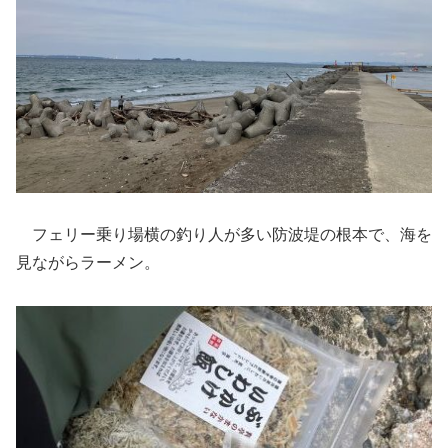
フェリー乗り場横の釣り人が多い防波堤の根本で、海を
見ながらラーメン。