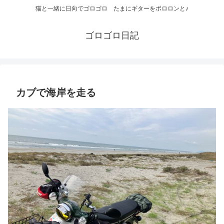
猫と一緒に日向でゴロゴロ たまにギターをポロロンと♪
ゴロゴロ日記
カブで海岸を走る