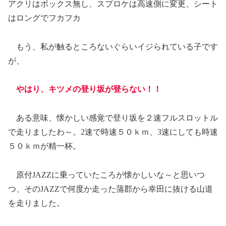
アクリはボックス無し、スプロケは高速側に変更、シート
はロングでフカフカ
もう、私が触るところないぐらいイジられている子です
が、
やはり、キツメの登り坂が登らない！！
ある意味、懐かしい感覚で登り坂を２速フルスロットル
で走りましたわ～。2速で時速５０ｋｍ、3速にしても時速
５０ｋｍが精一杯。
原付JAZZに乗っていたころが懐かしいな～と思いつ
つ、そのJAZZで何度か走った蒲郡から幸田に抜ける山道
を走りました。