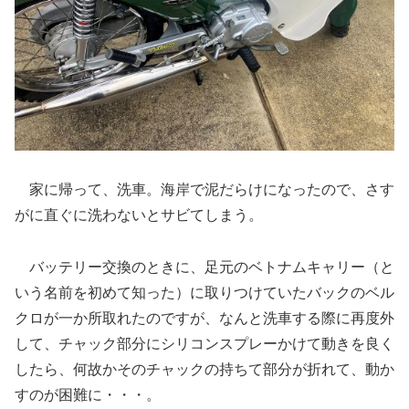
家に帰って、洗車。海岸で泥だらけになったので、さす
がに直ぐに洗わないとサビてしまう。
バッテリー交換のときに、足元のベトナムキャリー（と
いう名前を初めて知った）に取りつけていたバックのベル
クロが一か所取れたのですが、なんと洗車する際に再度外
して、チャック部分にシリコンスプレーかけて動きを良く
したら、何故かそのチャックの持ちて部分が折れて、動か
すのが困難に・・・。