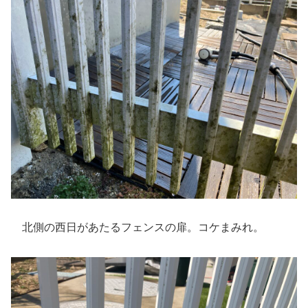
北側の西日があたるフェンスの扉。コケまみれ。