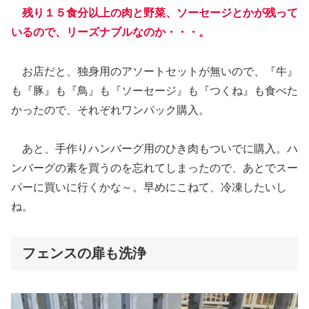
残り１
５
食分以上の肉と野菜、ソーセージとかが残って
いるので、リーズナブルなのか・・・。
お店だと、独身用のアソートセットが無いので、『牛』
も『豚』も『鳥』も『ソーセージ』も『つくね』も食べた
かったので、それぞれワンパック購入。
あと、手作りハンバーグ用のひき肉もついでに購入。ハ
ンバーグの素を買うのを忘れてしまったので、あとでスー
パーに買いに行くかな～。早めにこねて、冷凍したいし
ね。
フェンスの扉も洗浄