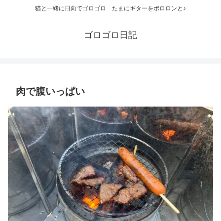
猫と一緒に日向でゴロゴロ たまにギターをポロロンと♪
ゴロゴロ日記
肉で腹いっぱい