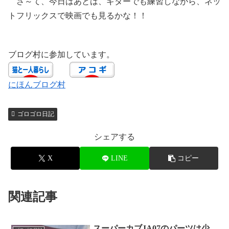
さ～て、今日はあとは、ギターでも練習しながら、ネッ
トフリックスで映画でも見るかな！！
ブログ村に参加しています。
にほんブログ村
ゴロゴロ日記
シェアする
X
LINE
コピー
関連記事
スーパーカブJA07のパーツは少