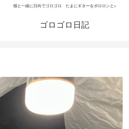
猫と一緒に日向でゴロゴロ たまにギターをポロロンと♪
ゴロゴロ日記