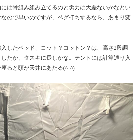
的には骨組み組み立てるのと労力は大差ないかなとい
けなので早いのですが、ペグ打ちするなら、あまり変
入したベッド、コット？コットン？は、高さ2段調
ましたか、タスキに長しかな。テントには計算通り入
ると頭が天井にあたる(^_^)