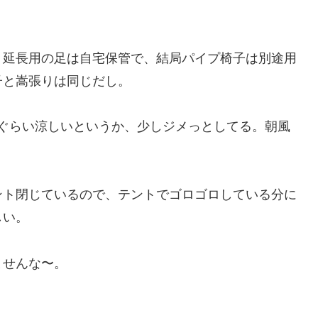
、延長用の足は自宅保管で、結局パイプ椅子は別途用
子と嵩張りは同じだし。
ぐらい涼しいというか、少しジメっとしてる。朝風
ント閉じているので、テントでゴロゴロしている分に
しい。
ませんな〜。