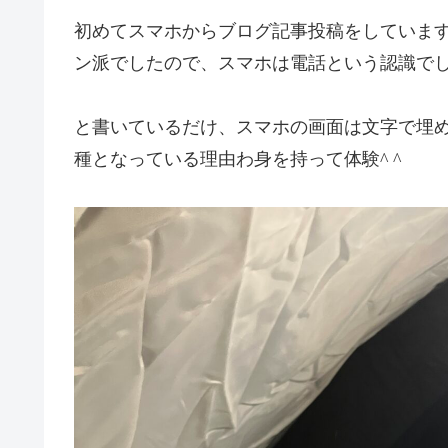
初めてスマホからブログ記事投稿をしています。s
ン派でしたので、スマホは電話という認識で
と書いているだけ、スマホの画面は文字で埋
種となっている理由わ身を持って体験^ ^