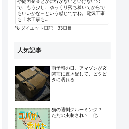
や協力企業とかに行かないといけないの
で、もう少し、ゆっくり落ち着いてからで
もいいかな～という感じですね。電気工事
も土木工事も...
ダイエット日記 33日目
人気記事
雨予報の日、アマゾンが玄
関前に置き配して、ビタビ
タに濡れる
猫の過剰グルーミング？
ただの虫刺され？ 他