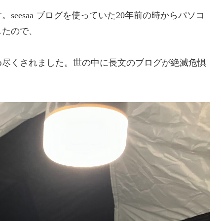
eesaa ブログを使っていた20年前の時からパソコ
したので、
め尽くされました。世の中に長文のブログが絶滅危惧