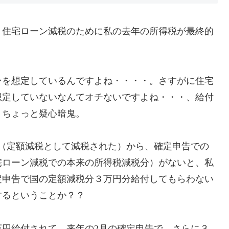
住宅ローン減税のために私の去年の所得税が最終的
を想定しているんですよね・・・・。さすがに住宅
想定していないなんてオチないですよね・・・、給付
、ちょっと疑心暗鬼。
（定額減税として減税された）から、確定申告での
宅ローン減税での本来の所得税減税分）がないと、私
定申告で国の定額減税分３万円分給付してもらわない
するということか？？
円給付されて、来年の2月の確定申告で、さらに３