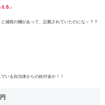
らえる」
と減税の欄があって、記載されていたのにな～？？
んでいる自治体からの給付金か！！
０円