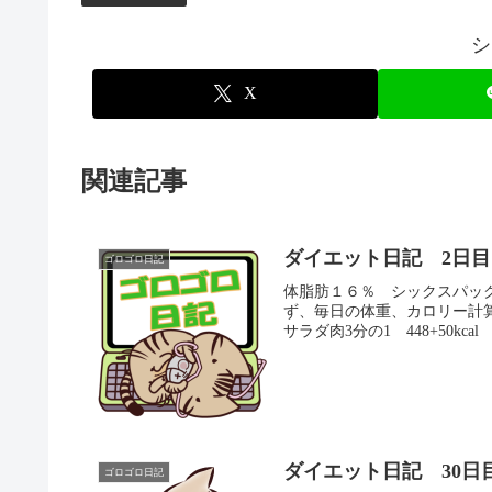
シ
X
関連記事
ダイエット日記 2日目
ゴロゴロ日記
体脂肪１６％ シックスパッ
ず、毎日の体重、カロリー計
サラダ肉3分の1 448+50kcal ご
ダイエット日記 30日
ゴロゴロ日記