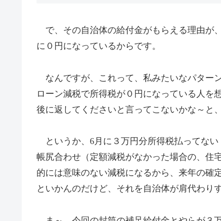
で、その自治体の給付金がもらえる理由が、
に０円になっているからです。
なんですが、これって、私みたいなパターン
ローン減税で所得税が０円になっている人を
後に返してくださいと言ってこないかな～と
というか、6月に３万円分所得税払ってない
帳尻合わせ（定額減税がなかった場合の、住
的には意味のない減税になるから、来年の確
といかんのだけど、それを自治体が肩代わり
ま～、今回の封筒の補足給付金とやらが３万