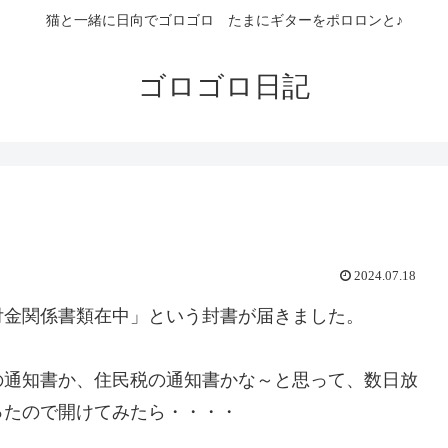
猫と一緒に日向でゴロゴロ たまにギターをポロロンと♪
ゴロゴロ日記
2024.07.18
金関係書類在中」という封書が届きました。
通知書か、住民税の通知書かな～と思って、数日放
ったので開けてみたら・・・・