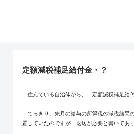
定額減税補足給付金・？
住んでいる自治体から、「定額減税補足給付
てっきり、先月の給与の所得税の減税結果の
置していたのですが、返送が必要と書いてあ