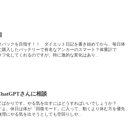
目
スパックを目指す！！ ダイエット日記を書き始めてから、毎日体
に購入したバッテリーで有名なアンカーのスマート？体重計で
フ化してくれるのですが、特に激的な変化はあり...
atGPTさんに相談
てばかりです。やる気を出すにはどうすればいいでしょうか？
ことですよ。休日は体が「回復モード」に入って、動くより休む方を優先
理にやる気を出そうとしても空回りしや...