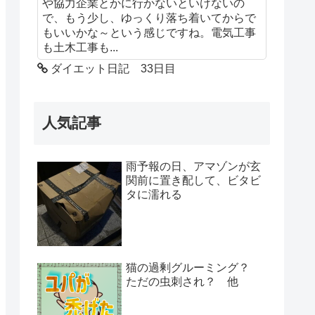
や協力企業とかに行かないといけないの
で、もう少し、ゆっくり落ち着いてからで
もいいかな～という感じですね。電気工事
も土木工事も...
ダイエット日記 33日目
人気記事
雨予報の日、アマゾンが玄
関前に置き配して、ビタビ
タに濡れる
猫の過剰グルーミング？
ただの虫刺され？ 他