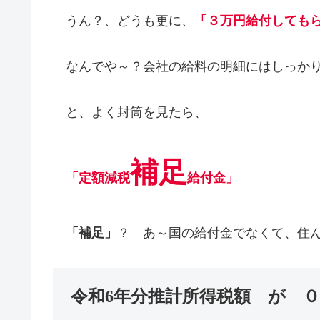
うん？、どうも更に、
「３万円給付しても
なんでや～？会社の給料の明細にはしっかり
と、よく封筒を見たら、
補足
「定額減税
給付金」
「補足」
？ あ～国の給付金でなくて、住
令和6年分推計所得税額 が 