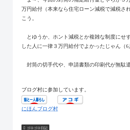
万円給付（本来なら住宅ローン減税で減税さ
こう。
とゆうか、ホント減税とか複雑な制度にせず
した人に一律３万円給付でよかったじゃん（6
封筒の切手代や、申請書類の印刷代が無駄遣
ブログ村に参加しています。
にほんブログ村
ゴロゴロ日記