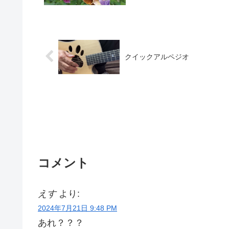
クイックアルペジオ
コメント
えす
より:
2024年7月21日 9:48 PM
あれ？？？