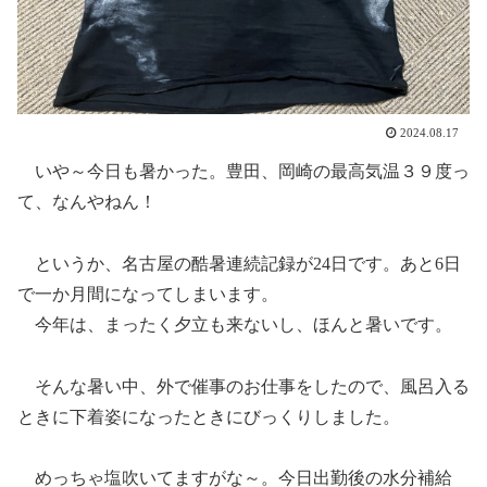
2024.08.17
いや～今日も暑かった。豊田、岡崎の最高気温３９度っ
て、なんやねん！
というか、名古屋の酷暑連続記録が24日です。あと6日
で一か月間になってしまいます。
今年は、まったく夕立も来ないし、ほんと暑いです。
そんな暑い中、外で催事のお仕事をしたので、風呂入る
ときに下着姿になったときにびっくりしました。
めっちゃ塩吹いてますがな～。今日出勤後の水分補給