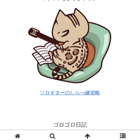
ソロギターのしらべ練習帳
ゴロゴロ日記
© 2024 ゴロゴロ日記.