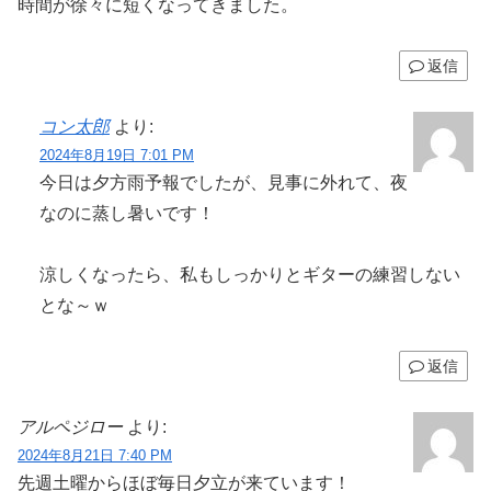
時間が徐々に短くなってきました。
返信
コン太郎
より:
2024年8月19日 7:01 PM
今日は夕方雨予報でしたが、見事に外れて、夜
なのに蒸し暑いです！
涼しくなったら、私もしっかりとギターの練習しない
とな～ｗ
返信
アルペジロー
より:
2024年8月21日 7:40 PM
先週土曜からほぼ毎日夕立が来ています！