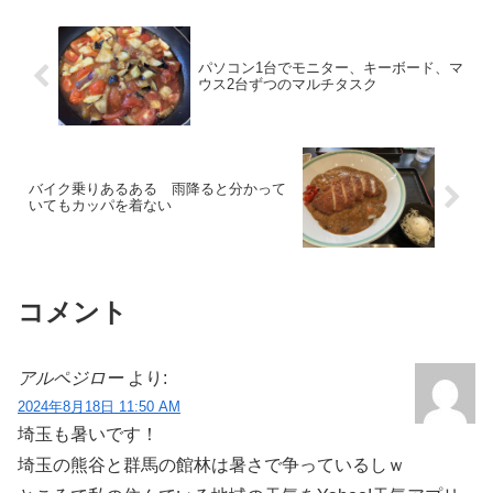
パソコン1台でモニター、キーボード、マ
ウス2台ずつのマルチタスク
バイク乗りあるある 雨降ると分かって
いてもカッパを着ない
コメント
アルペジロー
より:
2024年8月18日 11:50 AM
埼玉も暑いです！
埼玉の熊谷と群馬の館林は暑さで争っているしｗ