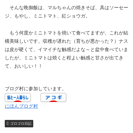
そんな晩御飯は、マルちゃんの焼きそば、具はソーセー
ジ、もやし、ミニトマト、紅ショウガ。
もう何度かミニトマトを焼いて食べてますが、これが結
構美味しいです。収穫が遅れた（育ちが悪かった？）ナス
は皮が硬くて、イマイチな触感だよな～と盆中食べていま
したが、ミニトマトは焼くと程よい触感と甘さが出てき
て、おいしい！！
ブログ村に参加しています。
にほんブログ村
ゴロゴロ日記