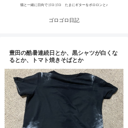
猫と一緒に日向でゴロゴロ たまにギターをポロロンと♪
ゴロゴロ日記
豊田の酷暑連続日とか、黒シャツが白くな
るとか、トマト焼きそばとか