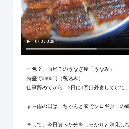
一色？、西尾？のうなぎ屋「うなみ」
特盛で2800円（税込み）
仕事辞めてから、2日に1回は外食していて
ま～雨の日は、ちゃんと家でソロギターの練
そして、今日食べた分をしっかりと消化し