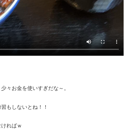
、少々お金を使いすぎだな～。
習もしないとね！！
なければｗ