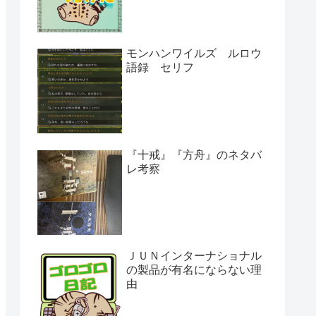
モンハンワイルズ ルロウ
語録 セリフ
『十戒』『方舟』のネタバ
レ考察
ＪＵＮインターナショナル
の製品が有名にならない理
由