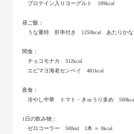
プロテイン入りヨーグルト 189kcal
昼ご飯：
うな重特 肝串付き 1250kcal あたりか
間食：
チョコモナカ 312kcal
エビマヨ海老センベイ 481kcal
夜食：
冷やし中華 トマト・きゅうり多め 500kc
1日の飲み物：
ゼロコーラー 500ml 1本 ＝ 0kcal