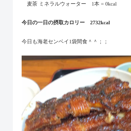
麦茶 ミネラルウォーター 1本 = 0kcal
今日の一日の摂取カロリー 2732kcal
今日も海老センベイ1袋間食＾＾；；