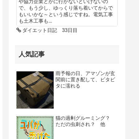
や協力企業とかに行かないといけないの
で、もう少し、ゆっくり落ち着いてからで
もいいかな～という感じですね。電気工事
も土木工事も...
ダイエット日記 33日目
人気記事
雨予報の日、アマゾンが玄
関前に置き配して、ビタビ
タに濡れる
猫の過剰グルーミング？
ただの虫刺され？ 他