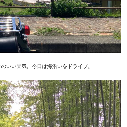
のいい天気。今日は海沿いをドライブ。