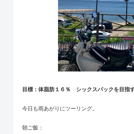
目標：体脂肪１６％ シックスパックを目指
今日も雨あがりにツーリング。
朝ご飯：