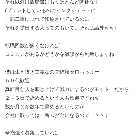
それ以外は履歴書はもうほとんど関係なく
(プリントしているのにインクジェットに
一部二重にぶれて印刷されているのに
それを提出する人ってのもいて、それは論外ｗｗ)
転職回数が多くなければ
コミュ力があるかどうかを雑談から判断しますね
僕は生え抜き主義なので経験ゼロおっけー
５０代歓迎
真面目な人を叩き上げて戦力にするのがモットーだから
２～３日で辞めるという人も歓迎ですねｗ
数か月とか数年で辞めるというのが
会社に取っては一番ムダ金になるので ＾＾；
辛抱強く募集していれば