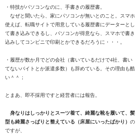
・特技がパソコンなのに、手書きの履歴書。
なぜと聞いたら、家にパソコンが無いとのこと。スマホ
使えば、転職サイトで用意している履歴書にデーターとし
て書き込みできるし、パソコンが得意なら、スマホで書き
込みしてコンビニで印刷とかできるだろうに・・・。
・履歴が数か月でどの会社（書いているだけで4社、書い
てないバイトとか派遣多数）も辞めている。その理由も酷
い＾＾；
とまあ、即不採用ですと経営者には報告。
身なりはしっかりとスーツ着て、綺麗な靴を履いて、髪
型も綺麗さっぱりと整えている（床屋にいったばかり）
の
ですが、