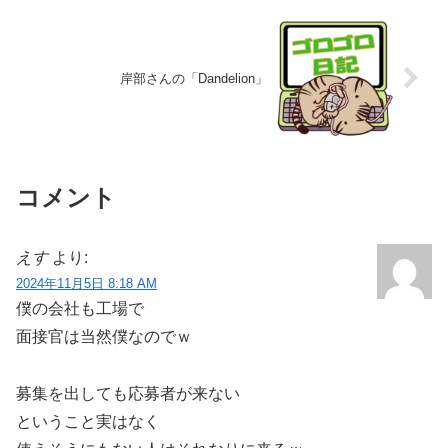
岸部さんの「Dandelion」
コメント
えす
より:
2024年11月5日 8:18 AM
僕の会社も工場で
面接官は当然僕なのでｗ
募集を出しても応募者が来ない
ということ実はなく