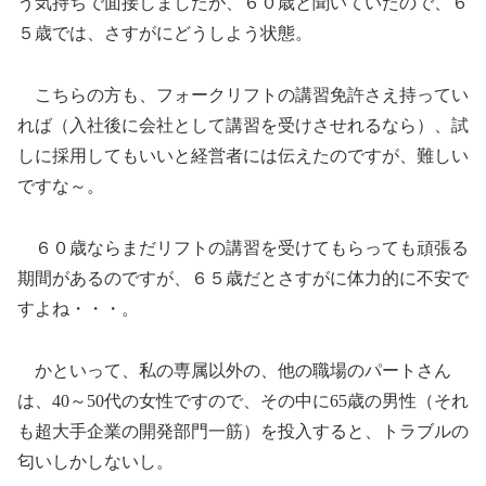
う気持ちで面接しましたが、６０歳と聞いていたので、６
５歳では、さすがにどうしよう状態。
こちらの方も、フォークリフトの講習免許さえ持ってい
れば（入社後に会社として講習を受けさせれるなら）、試
しに採用してもいいと経営者には伝えたのですが、難しい
ですな～。
６０歳ならまだリフトの講習を受けてもらっても頑張る
期間があるのですが、６５歳だとさすがに体力的に不安で
すよね・・・。
かといって、私の専属以外の、他の職場のパートさん
は、40～50代の女性ですので、その中に65歳の男性（それ
も超大手企業の開発部門一筋）を投入すると、トラブルの
匂いしかしないし。