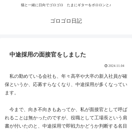
猫と一緒に日向でゴロゴロ たまにギターをポロロンと♪
ゴロゴロ日記
中途採用の面接官をしました
2024.11.04
私の勤めている会社も、年々高卒や大卒の新入社員が確
保というか、応募すらなくなり、中途採用が多くなってい
ます。
今まで、向き不向きもあってか、私が面接官として呼ば
れることは無かったのですが、役職として工場長という肩
書が付いたのと、中途採用で即戦力かどうか判断する名目