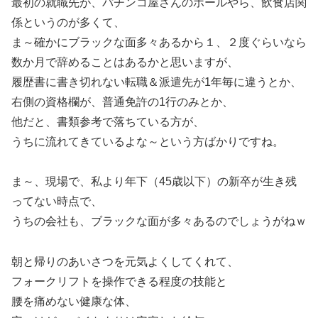
最初の就職先が、パチンコ屋さんのホールやら、飲食店関
係というのが多くて、
ま～確かにブラックな面多々あるから１、２度ぐらいなら
数か月で辞めることはあるかと思いますが、
履歴書に書き切れない転職＆派遣先が1年毎に違うとか、
右側の資格欄が、普通免許の1行のみとか、
他だと、書類参考で落ちている方が、
うちに流れてきているよな～という方ばかりですね。
ま～、現場で、私より年下（45歳以下）の新卒が生き残
ってない時点で、
うちの会社も、ブラックな面が多々あるのでしょうがねｗ
朝と帰りのあいさつを元気よくしてくれて、
フォークリフトを操作できる程度の技能と
腰を痛めない健康な体、