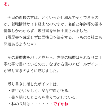
る。
今日の面接の方は、どういった仕組みでそうできるの
か、就職情報サイト経由なのですが、名前と年齢等の基本
情報しかわからず、履歴書を当日手渡されました。
（履歴書を確認せずに面接日を決定する、うちの会社にも
問題あるようなｗ）
その履歴書をパッと見たら、左側の職歴はそれなりに丁
寧な字で書いているのに、なぜか右側のアピールポイント
が殴り書きのように感じました。
殴り書きに感じたポイントは、
・改行がおかしく、変な空白がある。
・書き損じたところを塗りつぶしている。
・私の長所は・・・・・・
ですかね