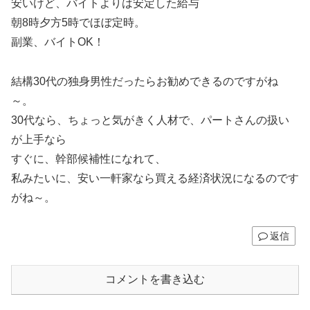
安いけど、バイトよりは安定した給与
朝8時夕方5時でほぼ定時。
副業、バイトOK！
結構30代の独身男性だったらお勧めできるのですがね
～。
30代なら、ちょっと気がきく人材で、パートさんの扱い
が上手なら
すぐに、幹部候補性になれて、
私みたいに、安い一軒家なら買える経済状況になるのです
がね～。
返信
コメントを書き込む