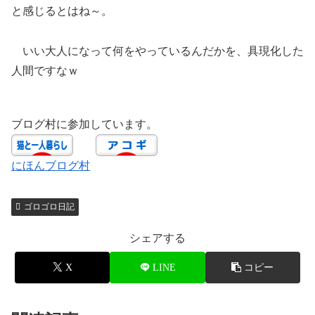
と感じるとはね～。
いい大人になって何をやっているんだかを、具現化した
人間ですなｗ
ブログ村に参加しています。
にほんブログ村
ゴロゴロ日記
シェアする
X
LINE
コピー