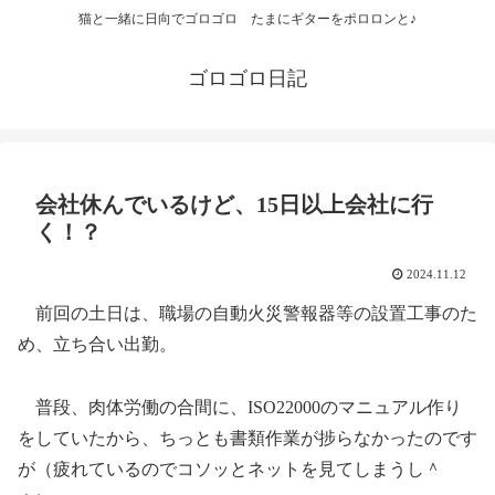
猫と一緒に日向でゴロゴロ たまにギターをポロロンと♪
ゴロゴロ日記
会社休んでいるけど、15日以上会社に行
く！？
2024.11.12
前回の土日は、職場の自動火災警報器等の設置工事のた
め、立ち合い出勤。
普段、肉体労働の合間に、ISO22000のマニュアル作り
をしていたから、ちっとも書類作業が捗らなかったのです
が（疲れているのでコソッとネットを見てしまうし＾