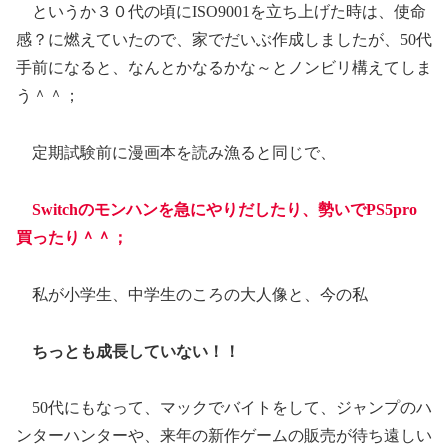
というか３０代の頃にISO9001を立ち上げた時は、使命
感？に燃えていたので、家でだいぶ作成しましたが、50代
手前になると、なんとかなるかな～とノンビリ構えてしま
う＾＾；
定期試験前に漫画本を読み漁ると同じで、
Switchのモンハンを急にやりだしたり、勢いでPS5pro
買ったり＾＾；
私が小学生、中学生のころの大人像と、今の私
ちっとも成長していない！！
50代にもなって、マックでバイトをして、ジャンプのハ
ンターハンターや、来年の新作ゲームの販売が待ち遠しい