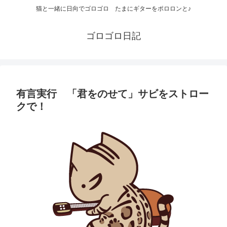
猫と一緒に日向でゴロゴロ たまにギターをポロロンと♪
ゴロゴロ日記
有言実行 「君をのせて」サビをストロー
クで！