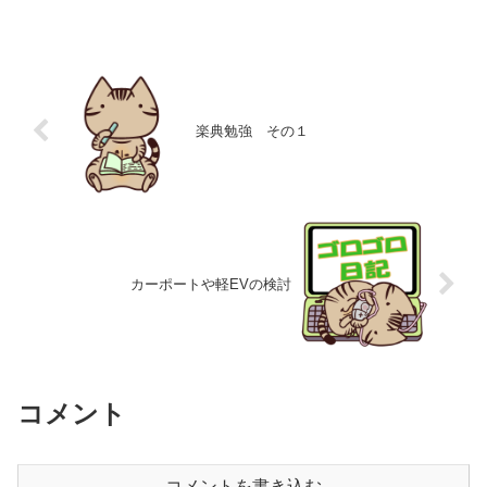
楽典勉強 その１
カーポートや軽EVの検討
コメント
コメントを書き込む