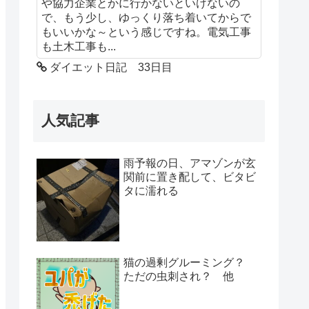
や協力企業とかに行かないといけないの
で、もう少し、ゆっくり落ち着いてからで
もいいかな～という感じですね。電気工事
も土木工事も...
ダイエット日記 33日目
人気記事
雨予報の日、アマゾンが玄
関前に置き配して、ビタビ
タに濡れる
猫の過剰グルーミング？
ただの虫刺され？ 他