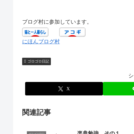
ブログ村に参加しています。
にほんブログ村
ゴロゴロ日記
シ
X
関連記事
楽典勉強 その１
ゴロゴロ日記