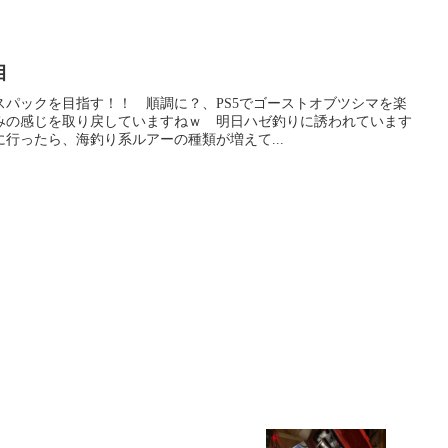
目
スパックを目指す！！ 順調に？、PS5でゴーストオブツシマを楽
みの感じを取り戻していますねｗ 明日ハゼ釣りに誘われています
行ったら、海釣り系ルアーの種類が増えて...