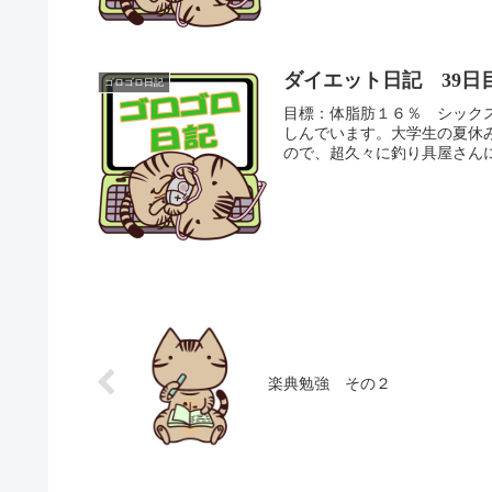
ダイエット日記 39日
ゴロゴロ日記
目標：体脂肪１６％ シック
しんでいます。大学生の夏休
ので、超久々に釣り具屋さんに
楽典勉強 その２