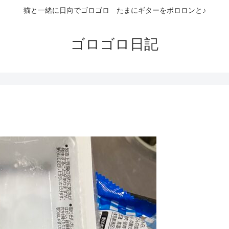
猫と一緒に日向でゴロゴロ たまにギターをポロロンと♪
ゴロゴロ日記