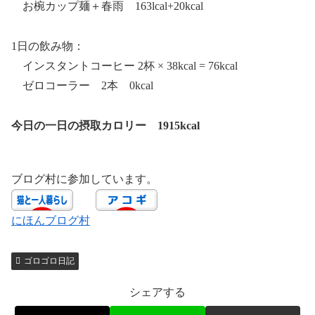
お椀カップ麺＋春雨 163lcal+20kcal
1日の飲み物：
インスタントコーヒー 2杯 × 38kcal = 76kcal
ゼロコーラー 2本 0kcal
今日の一日の摂取カロリー 1915kcal
ブログ村に参加しています。
にほんブログ村
ゴロゴロ日記
シェアする