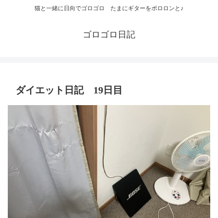
猫と一緒に日向でゴロゴロ たまにギターをポロロンと♪
ゴロゴロ日記
ダイエット日記 19日目