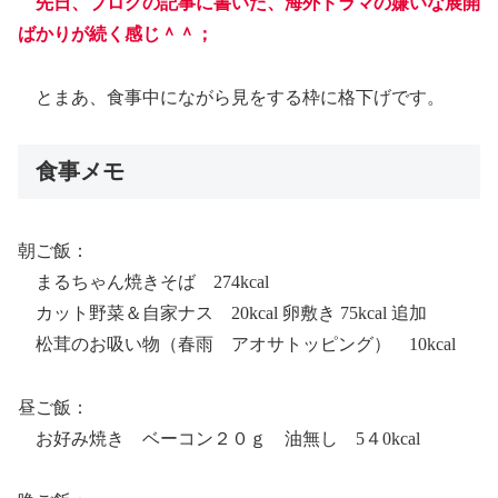
先日、ブログの記事に書いた、海外ドラマの嫌いな展開
ばかりが続く感じ＾＾；
とまあ、食事中にながら見をする枠に格下げです。
食事メモ
朝ご飯：
まるちゃん焼きそば 274kcal
カット野菜＆自家ナス 20kcal 卵敷き 75kcal 追加
松茸のお吸い物（春雨 アオサトッピング） 10kcal
昼ご飯：
お好み焼き ベーコン２０ｇ 油無し 5４0kcal