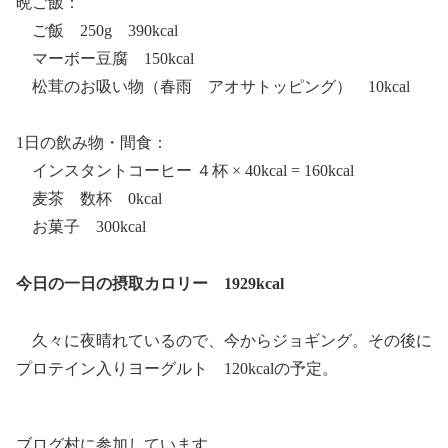
晩ご飯：
ご飯 250g 390kcal
マーボー豆腐 150kcal
松茸のお吸い物（春雨 アオサトッピング） 10kcal
1日の飲み物・間食：
インスタントコーヒー ４杯 × 40kcal = 160kcal
麦茶 数杯 0kcal
お菓子 300kcal
今日の一日の摂取カロリー 1929kcal
久々に夜晴れているので、今からジョギング。その後に
プロテイン入りヨーグルト 120kcalの予定。
ブログ村に参加しています。