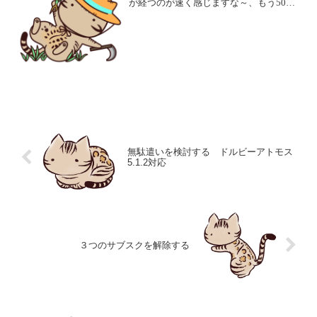
が経つのが速く感じますな～、もう50日
目です。 新鮮な体験とか刺激がなく、
毎日がルーチン化しているから、短く感
じやすいらしいですが、さてさて、今日
はどうしましょうねｗ ...
無駄遣いを検討する ドルビーアトモス
5.1.2対応
３つのサブスクを解除する