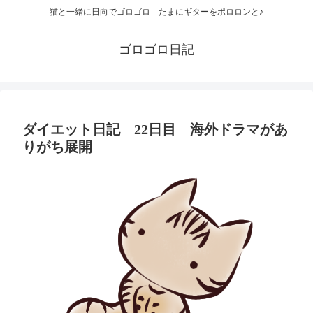
猫と一緒に日向でゴロゴロ たまにギターをポロロンと♪
ゴロゴロ日記
ダイエット日記 22日目 海外ドラマがあ
りがち展開