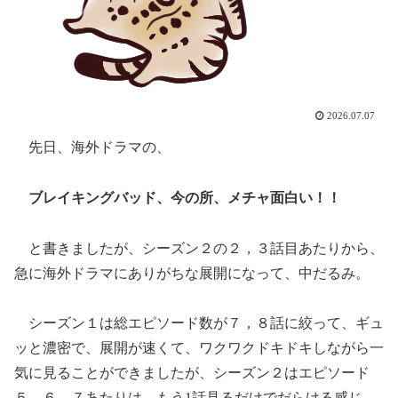
2026.07.07
先日、海外ドラマの、
ブレイキングバッド、今の所、メチャ面白い！！
と書きましたが、シーズン２の２，３話目あたりから、
急に海外ドラマにありがちな展開になって、中だるみ。
シーズン１は総エピソード数が７，８話に絞って、ギュ
ッと濃密で、展開が速くて、ワクワクドキドキしながら一
気に見ることができましたが、シーズン２はエピソード
５，６，７あたりは、もう1話見るだけでだらける感じ。