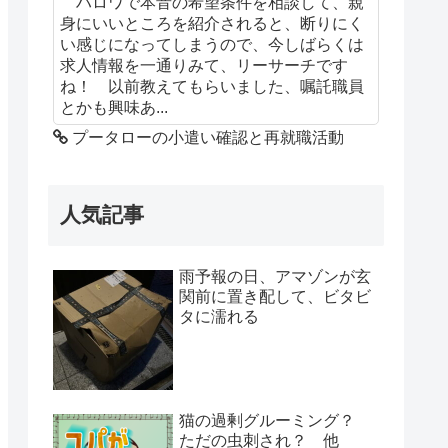
ハロワで本音の希望条件を相談して、親
身にいいところを紹介されると、断りにく
い感じになってしまうので、今しばらくは
求人情報を一通りみて、リーサーチです
ね！ 以前教えてもらいました、嘱託職員
とかも興味あ...
プータローの小遣い確認と再就職活動
人気記事
雨予報の日、アマゾンが玄
関前に置き配して、ビタビ
タに濡れる
猫の過剰グルーミング？
ただの虫刺され？ 他