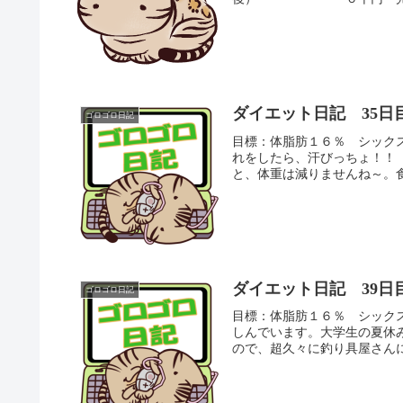
ダイエット日記 35日
ゴロゴロ日記
目標：体脂肪１６％ シック
れをしたら、汗びっちょ！！ 
と、体重は減りませんね～。食
ダイエット日記 39日
ゴロゴロ日記
目標：体脂肪１６％ シック
しんでいます。大学生の夏休
ので、超久々に釣り具屋さんに