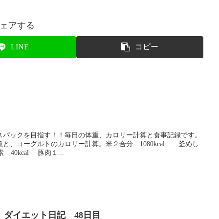
ェアする
LINE
コピー
スパックを目指す！！毎日の体重、カロリー計算と食事記録です。
と、ヨーグルトのカロリー計算。米２合分 1080kcal 釜めし
 40kcal 豚肉１...
ダイエット日記 48日目