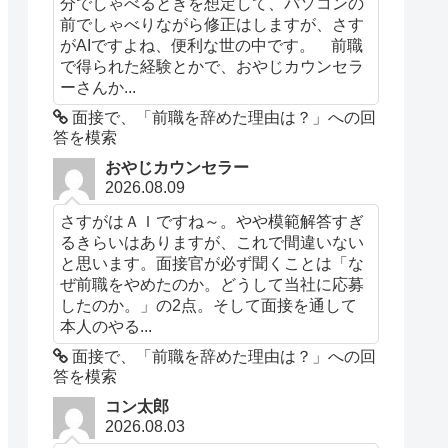
分でしゃべるときを想定して、パソコンの
前でしゃべりながら修正はしますが、さす
がAIですよね、便利な世の中です。 前職
で得られた経験とかで、おやじカウンセラ
ーさんか...
面接で、「前職を辞めた理由は？」への回
答を模索
おやじカウンセラー
2026.08.09
さすがはＡＩですね～。やや模範解答すぎ
るきらいはありますが、これで間違いない
と思います。面接官が必ず聞くことは「な
ぜ前職をやめたのか。どうして当社に応募
したのか。」の2点。そして面接を通して
本人のやる...
面接で、「前職を辞めた理由は？」への回
答を模索
コン太郎
2026.08.03