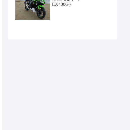
EX400G）