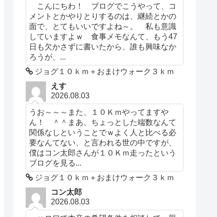
こんにちわ！ ブログでこうやって、コ
メントとかやりとりするのは、継続とかの
面で、とてもいいですよね～。 私も意識
していますよｗ 食事メモなんて、もう47
日も欠かさずに書いたから、誰も興味なか
ろうが、...
ジョグ１０ｋｍ＋おまけウォーク３ｋｍ
えす
2026.08.03
うお～～～また、１０Ｋｍやってますや
ん！ ＾＾まあ、ちょっとした端数なんて
関係なしということでｗよく人と比べる必
要なんてない、と言われる世の中ですが、
僕はコン太郎さんが１０Ｋｍ走ったという
ブログを見る...
ジョグ１０ｋｍ＋おまけウォーク３ｋｍ
コン太郎
2026.08.03