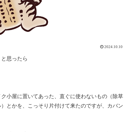
2024.10.10
うと思ったら
ク小屋に置いてあった、直ぐに使わないもの（除草
ル）とかを、こっそり片付けて来たのですが、カバン