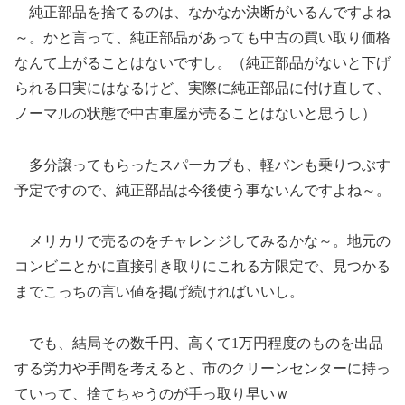
純正部品を捨てるのは、なかなか決断がいるんですよね
～。かと言って、純正部品があっても中古の買い取り価格
なんて上がることはないですし。（純正部品がないと下げ
られる口実にはなるけど、実際に純正部品に付け直して、
ノーマルの状態で中古車屋が売ることはないと思うし）
多分譲ってもらったスパーカブも、軽バンも乗りつぶす
予定ですので、純正部品は今後使う事ないんですよね～。
メリカリで売るのをチャレンジしてみるかな～。地元の
コンビニとかに直接引き取りにこれる方限定で、見つかる
までこっちの言い値を掲げ続ければいいし。
でも、結局その数千円、高くて1万円程度のものを出品
する労力や手間を考えると、市のクリーンセンターに持っ
ていって、捨てちゃうのが手っ取り早いｗ