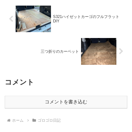
S321ハイゼットカーゴのフルフラット
DIY
三つ折りのカーペット
コメント
コメントを書き込む
ホーム
ゴロゴロ日記