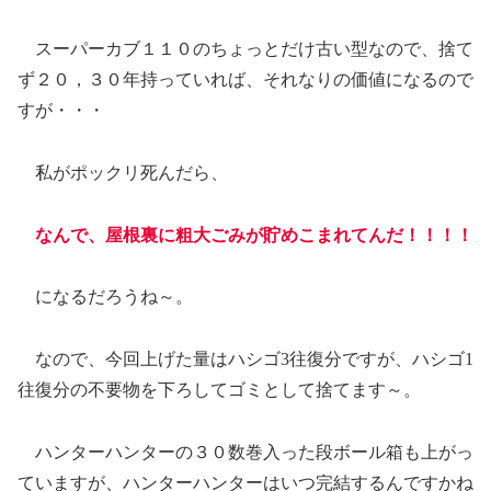
スーパーカブ１１０のちょっとだけ古い型なので、捨て
ず２０，３０年持っていれば、それなりの価値になるので
すが・・・
私がポックリ死んだら、
なんで、屋根裏に粗大ごみが貯めこまれてんだ！！！！
になるだろうね～。
なので、今回上げた量はハシゴ3往復分ですが、ハシゴ1
往復分の不要物を下ろしてゴミとして捨てます～。
ハンターハンターの３０数巻入った段ボール箱も上がっ
ていますが、ハンターハンターはいつ完結するんですかね