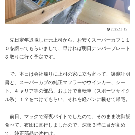
2025.10.15
先日定年退職した元上司から、お安くスーパーカブ１１
０を譲ってもらいまして、早ければ明日ナンバープレート
を取りに行く予定です。
で、本日は会社帰りに上司の家に立ち寄って、譲渡証明
書と、スーパーカブの純正マフラーやウインカー、シー
ト、キャリア等の部品、おまけで自転車（スポーツサイク
ル系）！？をつけてもらい、それを軽バンに載せて帰宅。
前日、マックで深夜バイトでしたので、そのまま晩御飯
食べて、布団に直行しましたので、深夜３時に目が覚め
て、純正部品の片付け。