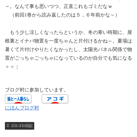
～。なんて事も思いつつ、正直これもゴミだなｗ
（前回1巻から読み返したのは５，６年前かな～）
もう少し涼しくなったらというか、冬の寒い時期に、屋
根裏とイナバ物置を一度ちゃんと片付けるかね～。夏場は
暑くて片付けやりたくなかったし、太陽光パネル関係で物
置がごっちゃごっちゃになっているのが自分でも気になる
＞＜；
ブログ村に参加しています。
にほんブログ村
ゴロゴロ日記