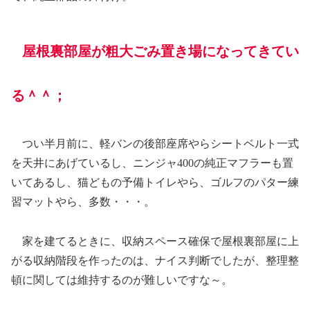
屋根裏部屋が粗大ごみ置き場になってきてい
る＾＾；
つい半月前に、軽バンの後部座席やらシートベルト一式
を天井にあげているし、ニンジャ400の純正マフラーも置
いてあるし、猫どもの予備トイレやら、ゴルフのパター練
習マットやら、多数・・・。
家を建てるときに、収納スペース確保で屋根裏部屋に上
がる収納階段を作ったのは、ナイス判断でしたが、整理整
頓に関しては維持するのが難しいですな～。